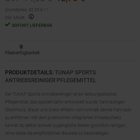
Grundpreis
:
42.33
€ /
l
inkl. MwSt.
SOFORT LIEFERBAR
Filialverfügbarkeit
PRODUKTDETAILS
:
TUNAP SPORTS
ANTRIEBSREINIGER PFLEGEMITTEL
Der TUNAP Sports Antriebsreiniger ist ein leistungsstarkes
Pflegemittel, das speziell dafür entwickelt wurde, hartnäckigen
Ölschmutz, Staub und Dreck effektiv vom Antrieb deines Fahrrads
zu entfernen. Mit dem praktischen integrierten Pinselaufsatz
kannst du selbst schwer zugängliche Stellen gründlich reinigen,
ohne dabei die empfindlichen Bauteile zu beschädigen.