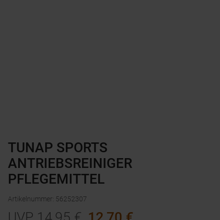
TUNAP SPORTS
ANTRIEBSREINIGER
PFLEGEMITTEL
Artikelnummer
:
56252307
UVP
14,95
€
12,70
€