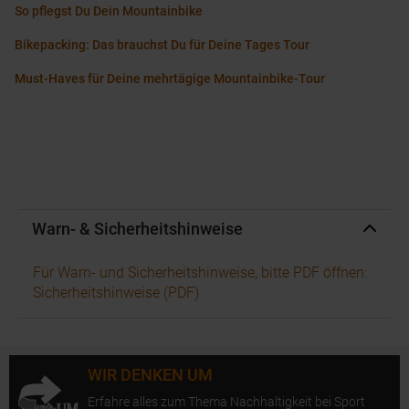
So pflegst Du Dein Mountainbike
Bikepacking: Das brauchst Du für Deine Tages Tour
Must-Haves für Deine mehrtägige Mountainbike-Tour
Warn- & Sicherheitshinweise
Für Warn- und Sicherheitshinweise, bitte PDF öffnen:
Sicherheitshinweise (PDF)
WIR DENKEN UM
Erfahre alles zum Thema Nachhaltigkeit bei Sport