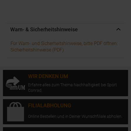
Warn- & Sicherheitshinweise
Für Warn- und Sicherheitshinweise, bitte PDF öffnen:
Sicherheitshinweise (PDF)
WIR DENKEN UM
Erfahre alles zum Thema Nachhaltigkeit bei Sport
Conrad.
FILIALABHOLUNG
Online Bestellen und in Deiner Wunschfiliale abholen.