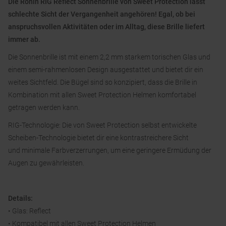
Die Ronin RIG Reflect Sonnenbrille von Sweet Protection lässt
schlechte Sicht der Vergangenheit angehören! Egal, ob bei
anspruchsvollen Aktivitäten oder im Alltag, diese Brille liefert
immer ab.
Die Sonnenbrille ist mit einem 2,2 mm starkem torischen Glas und
einem semi-rahmenlosen Design ausgestattet und bietet dir ein
weites Sichtfeld. Die Bügel sind so konzipiert, dass die Brille in
Kombination mit allen Sweet Protection Helmen komfortabel
getragen werden kann.
RIG-Technologie: Die von Sweet Protection selbst entwickelte
Scheiben-Technologie bietet dir eine kontrastreichere Sicht
und minimale Farbverzerrungen, um eine geringere Ermüdung der
Augen zu gewährleisten.
Details:
• Glas: Reflect
• Kompatibel mit allen Sweet Protection Helmen