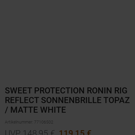
SWEET PROTECTION RONIN RIG
REFLECT SONNENBRILLE TOPAZ
/ MATTE WHITE
Artikelnummer
:
77106502
UVP
148,95
€
119,15
€