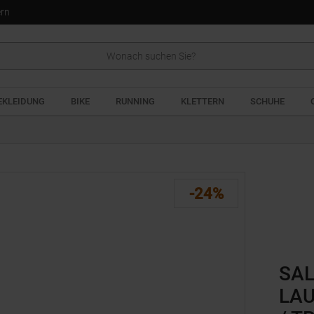
ern
EKLEIDUNG
BIKE
RUNNING
KLETTERN
SCHUHE
-24%
SAL
LAU