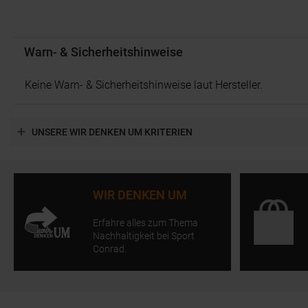
Warn- & Sicherheitshinweise
Keine Warn- & Sicherheitshinweise laut Hersteller.
UNSERE WIR DENKEN UM KRITERIEN
WIR DENKEN UM
Erfahre alles zum Thema
Nachhaltigkeit bei Sport
Conrad.