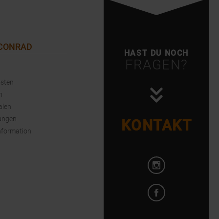
 CONRAD
HAST DU NOCH
FRAGEN?
sten
n
alen
ungen
KONTAKT
nformation
Instagram öffnen
Facebook öffnen