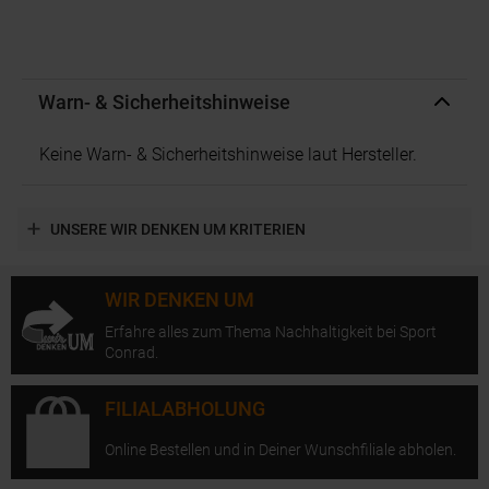
Warn- & Sicherheitshinweise
Keine Warn- & Sicherheitshinweise laut Hersteller.
UNSERE WIR DENKEN UM KRITERIEN
WIR DENKEN UM
Erfahre alles zum Thema Nachhaltigkeit bei Sport
Conrad.
FILIALABHOLUNG
Online Bestellen und in Deiner Wunschfiliale abholen.