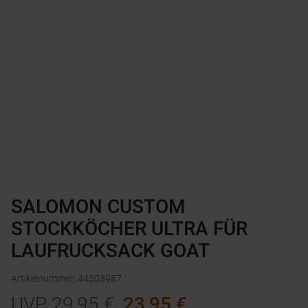
SALOMON CUSTOM
STOCKKÖCHER ULTRA FÜR
LAUFRUCKSACK GOAT
Artikelnummer
:
44303987
UVP
29,95
€
23,95
€