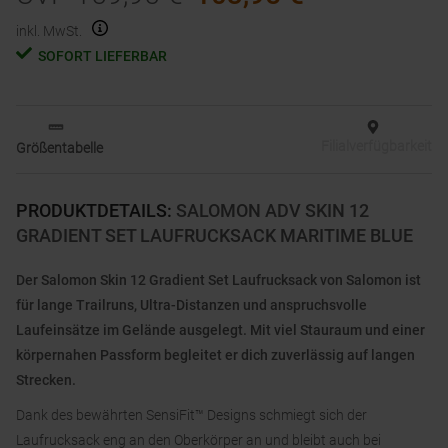
inkl. MwSt.
SOFORT LIEFERBAR
Filialverfügbarkeit
Größentabelle
PRODUKTDETAILS
:
SALOMON ADV SKIN 12
GRADIENT SET LAUFRUCKSACK MARITIME BLUE
Der Salomon Skin 12 Gradient Set Laufrucksack von Salomon ist
für lange Trailruns, Ultra-Distanzen und anspruchsvolle
Laufeinsätze im Gelände ausgelegt. Mit viel Stauraum und einer
körpernahen Passform begleitet er dich zuverlässig auf langen
Strecken.
Dank des bewährten SensiFit™ Designs schmiegt sich der
Laufrucksack eng an den Oberkörper an und bleibt auch bei