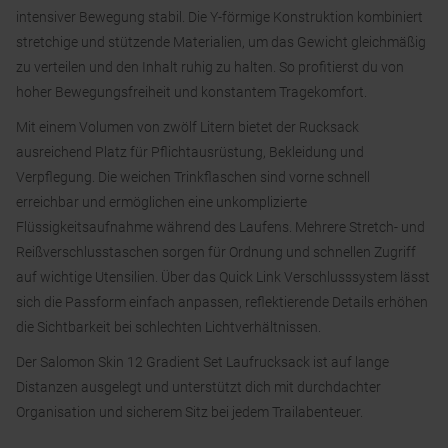
intensiver Bewegung stabil. Die Y-förmige Konstruktion kombiniert
stretchige und stützende Materialien, um das Gewicht gleichmäßig
zu verteilen und den Inhalt ruhig zu halten. So profitierst du von
hoher Bewegungsfreiheit und konstantem Tragekomfort.
Mit einem Volumen von zwölf Litern bietet der Rucksack
ausreichend Platz für Pflichtausrüstung, Bekleidung und
Verpflegung. Die weichen Trinkflaschen sind vorne schnell
erreichbar und ermöglichen eine unkomplizierte
Flüssigkeitsaufnahme während des Laufens. Mehrere Stretch- und
Reißverschlusstaschen sorgen für Ordnung und schnellen Zugriff
auf wichtige Utensilien. Über das Quick Link Verschlusssystem lässt
sich die Passform einfach anpassen, reflektierende Details erhöhen
die Sichtbarkeit bei schlechten Lichtverhältnissen.
Der Salomon Skin 12 Gradient Set Laufrucksack ist auf lange
Distanzen ausgelegt und unterstützt dich mit durchdachter
Organisation und sicherem Sitz bei jedem Trailabenteuer.