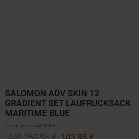
SALOMON ADV SKIN 12
GRADIENT SET LAUFRUCKSACK
MARITIME BLUE
Artikelnummer
:
44303960
UVP
159,95
€
103,95
€