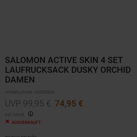
SALOMON ACTIVE SKIN 4 SET
LAUFRUCKSACK DUSKY ORCHID
DAMEN
Artikelnummer
:
44303964
UVP
99,95
€
74,95
€
inkl. MwSt.
AUSVERKAUFT