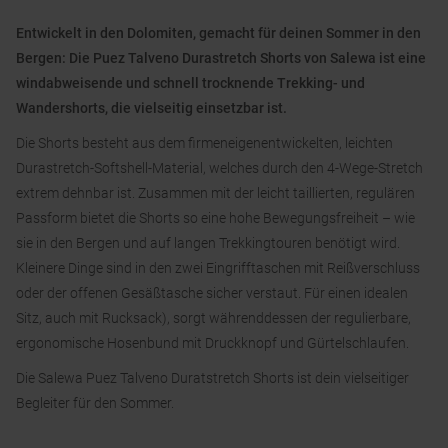
Entwickelt in den Dolomiten, gemacht für deinen Sommer in den
Bergen: Die Puez Talveno Durastretch Shorts von Salewa ist eine
windabweisende und schnell trocknende Trekking- und
Wandershorts, die vielseitig einsetzbar ist.
Die Shorts besteht aus dem firmeneigenentwickelten, leichten
Durastretch-Softshell-Material, welches durch den 4-Wege-Stretch
extrem dehnbar ist. Zusammen mit der leicht taillierten, regulären
Passform bietet die Shorts so eine hohe Bewegungsfreiheit – wie
sie in den Bergen und auf langen Trekkingtouren benötigt wird.
Kleinere Dinge sind in den zwei Eingrifftaschen mit Reißverschluss
oder der offenen Gesäßtasche sicher verstaut. Für einen idealen
Sitz, auch mit Rucksack), sorgt währenddessen der regulierbare,
ergonomische Hosenbund mit Druckknopf und Gürtelschlaufen.
Die Salewa Puez Talveno Duratstretch Shorts ist dein vielseitiger
Begleiter für den Sommer.