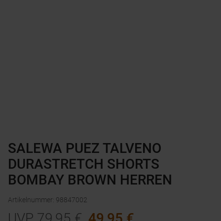
SALEWA PUEZ TALVENO
DURASTRETCH SHORTS
BOMBAY BROWN HERREN
Artikelnummer
:
98847002
UVP
79,95
€
49,95
€