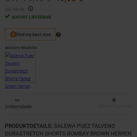
inkl. MwSt.
SOFORT LIEFERBAR
Weitere Modelle
Filialverfügbarkeit
Größentabelle
PRODUKTDETAILS
:
SALEWA PUEZ TALVENO
DURASTRETCH SHORTS BOMBAY BROWN HERREN