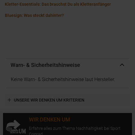
Kletter-Essentials: Das brauchst Du als Kletteranfänger
Bluesign: Was steckt dahinter?
Warn- & Sicherheitshinweise
Keine Warn- & Sicherheitshinweise laut Hersteller.
UNSERE WIR DENKEN UM KRITERIEN
WIR DENKEN UM
Erfahre alles zum Thema Nachhaltigkeit bei Sport
Conrad.