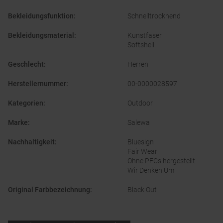
Bekleidungsfunktion
:
Schnelltrocknend
Bekleidungsmaterial
:
Kunstfaser
Softshell
Geschlecht
:
Herren
Herstellernummer
:
00-0000028597
Kategorien
:
Outdoor
Marke
:
Salewa
Nachhaltigkeit
:
Bluesign
Fair Wear
Ohne PFCs hergestellt
Wir Denken Um
Original Farbbezeichnung
:
Black Out