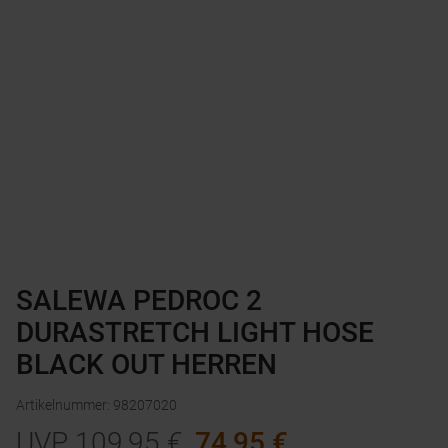
SALEWA PEDROC 2
DURASTRETCH LIGHT HOSE
BLACK OUT HERREN
Artikelnummer
:
98207020
UVP
109,95
€
74,95
€