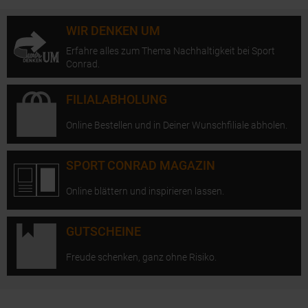
WIR DENKEN UM
Erfahre alles zum Thema Nachhaltigkeit bei Sport
Conrad.
FILIALABHOLUNG
Online Bestellen und in Deiner Wunschfiliale abholen.
SPORT CONRAD MAGAZIN
Online blättern und inspirieren lassen.
GUTSCHEINE
Freude schenken, ganz ohne Risiko.