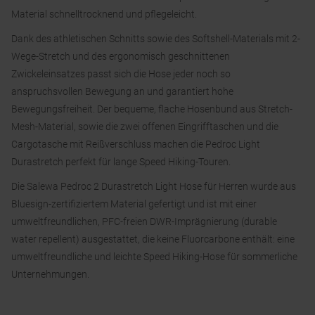
Material schnelltrocknend und pflegeleicht.
Dank des athletischen Schnitts sowie des Softshell-Materials mit 2-
Wege-Stretch und des ergonomisch geschnittenen
Zwickeleinsatzes passt sich die Hose jeder noch so
anspruchsvollen Bewegung an und garantiert hohe
Bewegungsfreiheit. Der bequeme, flache Hosenbund aus Stretch-
Mesh-Material, sowie die zwei offenen Eingrifftaschen und die
Cargotasche mit Reißverschluss machen die Pedroc Light
Durastretch perfekt für lange Speed Hiking-Touren.
Die Salewa Pedroc 2 Durastretch Light Hose für Herren wurde aus
Bluesign-zertifiziertem Material gefertigt und ist mit einer
umweltfreundlichen, PFC-freien DWR-Imprägnierung (durable
water repellent) ausgestattet, die keine Fluorcarbone enthält: eine
umweltfreundliche und leichte Speed Hiking-Hose für sommerliche
Unternehmungen.