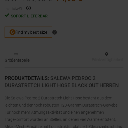
inkl. MwSt.
SOFORT LIEFERBAR
Filialverfügbarkeit
Größentabelle
PRODUKTDETAILS
:
SALEWA PEDROC 2
DURASTRETCH LIGHT HOSE BLACK OUT HERREN
Die Salewa Pedroc 2 Durastretch Light Hose besteht aus dem
leichten und dennoch robusten 123-Gramm Durastrech-Gewebe.
Für noch mehr Atmungsaktivität und einen angenehmen
Tragekomfort wurden an Stellen, an denen viel Wärme entsteht,
Mikro-Mesh-Einsätze mit Lochstruktur platziert. Gleichzeitig ist das