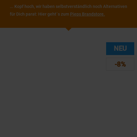
... Kopf hoch, wir haben selbstverständlich noch Alternativen
für Dich parat: Hier geht´s zum
Pieps Brandstore.
NEU
-8%