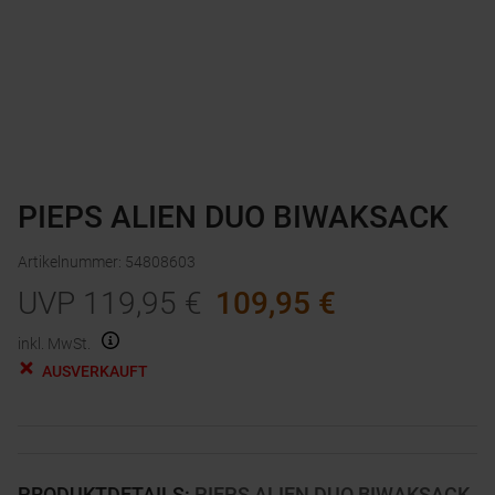
PIEPS ALIEN DUO BIWAKSACK
Artikelnummer
:
54808603
UVP
119,95
€
109,95
€
inkl. MwSt.
AUSVERKAUFT
PRODUKTDETAILS
:
PIEPS ALIEN DUO BIWAKSACK