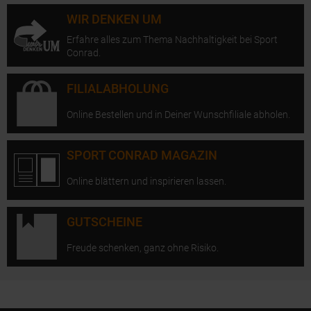
WIR DENKEN UM
Erfahre alles zum Thema Nachhaltigkeit bei Sport
Conrad.
FILIALABHOLUNG
Online Bestellen und in Deiner Wunschfiliale abholen.
SPORT CONRAD MAGAZIN
Online blättern und inspirieren lassen.
GUTSCHEINE
Freude schenken, ganz ohne Risiko.