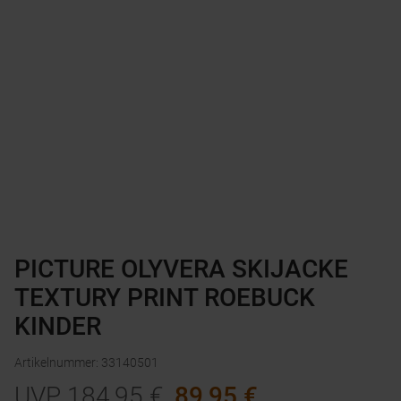
PICTURE OLYVERA SKIJACKE
TEXTURY PRINT ROEBUCK
KINDER
Artikelnummer
:
33140501
UVP
184,95
€
89,95
€