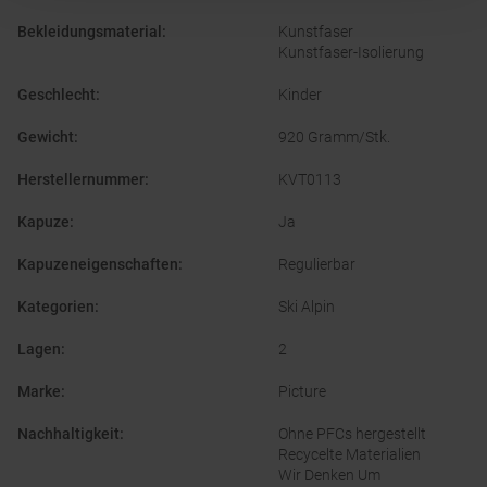
Bekleidungsmaterial
:
Kunstfaser
Kunstfaser-Isolierung
Geschlecht
:
Kinder
Gewicht
:
920 Gramm/Stk.
Herstellernummer
:
KVT0113
Kapuze
:
Ja
Kapuzeneigenschaften
:
Regulierbar
Kategorien
:
Ski Alpin
Lagen
:
2
Marke
:
Picture
Nachhaltigkeit
:
Ohne PFCs hergestellt
Recycelte Materialien
Wir Denken Um