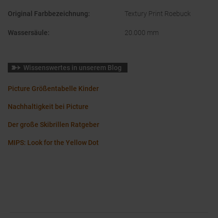
Original Farbbezeichnung
:
Textury Print Roebuck
Wassersäule
:
20.000 mm
Wissenswertes in unserem Blog
Picture Größentabelle Kinder
Nachhaltigkeit bei Picture
Der große Skibrillen Ratgeber
MIPS: Look for the Yellow Dot