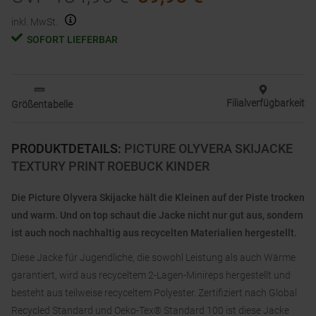
inkl. MwSt.
SOFORT LIEFERBAR
Filialverfügbarkeit
Größentabelle
PRODUKTDETAILS
:
PICTURE OLYVERA SKIJACKE
TEXTURY PRINT ROEBUCK KINDER
Die Picture Olyvera Skijacke hält die Kleinen auf der Piste trocken
und warm. Und on top schaut die Jacke nicht nur gut aus, sondern
ist auch noch nachhaltig aus recycelten Materialien hergestellt.
Diese Jacke für Jugendliche, die sowohl Leistung als auch Wärme
garantiert, wird aus recyceltem 2-Lagen-Minireps hergestellt und
besteht aus teilweise recyceltem Polyester. Zertifiziert nach Global
Recycled Standard und Oeko-Tex® Standard 100 ist diese Jacke