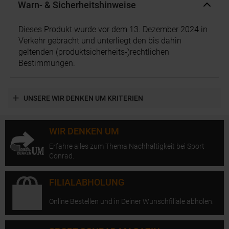
Warn- & Sicherheitshinweise
Dieses Produkt wurde vor dem 13. Dezember 2024 in
Verkehr gebracht und unterliegt den bis dahin
geltenden (produktsicherheits-)rechtlichen
Bestimmungen.
UNSERE WIR DENKEN UM KRITERIEN
WIR DENKEN UM
Erfahre alles zum Thema Nachhaltigkeit bei Sport
Conrad.
FILIALABHOLUNG
Online Bestellen und in Deiner Wunschfiliale abholen.