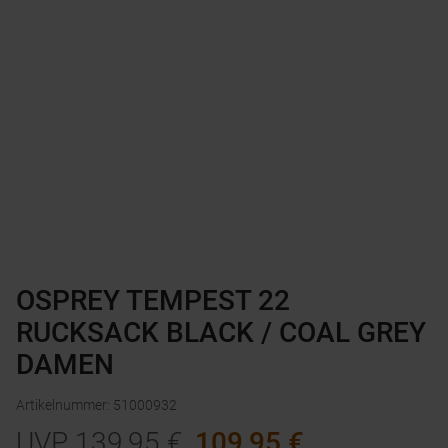
OSPREY TEMPEST 22
RUCKSACK BLACK / COAL GREY
DAMEN
Artikelnummer
:
51000932
UVP
139,95
€
109,95
€