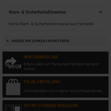
Warn- & Sicherheitshinweise
Keine Warn- & Sicherheitshinweise laut Hersteller.
UNSERE WIR DENKEN UM KRITERIEN
WIR DENKEN UM
Erfahre alles zum Thema Nachhaltigkeit bei Sport
Conrad.
FILIALABHOLUNG
Online Bestellen und in Deiner Wunschfiliale abholen.
SPORT CONRAD MAGAZIN