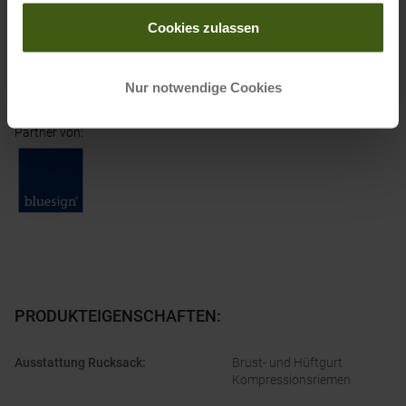
gesammelt haben.
Cookies zulassen
Ausgezeichnet mit
:
Nur notwendige Cookies
Partner von
:
PRODUKTEIGENSCHAFTEN
:
Ausstattung Rucksack
:
Brust- und Hüftgurt
Kompressionsriemen