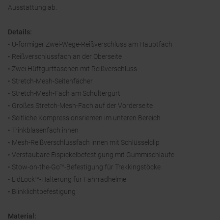
Ausstattung ab.
Details:
• U-förmiger Zwei-Wege-Reißverschluss am Hauptfach
• Reißverschlussfach an der Oberseite
• Zwei Hüftgurttaschen mit Reißverschluss
• Stretch-Mesh-Seitenfächer
• Stretch-Mesh-Fach am Schultergurt
• Großes Stretch-Mesh-Fach auf der Vorderseite
• Seitliche Kompressionsriemen im unteren Bereich
• Trinkblasenfach innen
• Mesh-Reißverschlussfach innen mit Schlüsselclip
• Verstaubare Eispickelbefestigung mit Gummischlaufe
• Stow-on-the-Go™-Befestigung für Trekkingstöcke
• LidLock™-Halterung für Fahrradhelme
• Blinklichtbefestigung
Material: