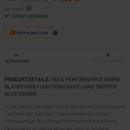
inkl. MwSt.
SOFORT LIEFERBAR
Filialverfügbarkeit
Größentabelle
PRODUKTDETAILS
:
ODLO PERFORMANCE WARM
BLACKCOMB FUNKTIONSSHIRT LANG SKIPPER
BLUE DAMEN
Es gibt Kleidung, die schützt. Und es gibt Kleidung, die dich begleitet
– auf jede Loipe, jeden Trail, in jede verschneite Kurve deiner
Winterabenteuer. Das nahtlose Performance Warm Blackcomb
Funktionsshirt von Odlo ist genau das: nicht nur funktional,