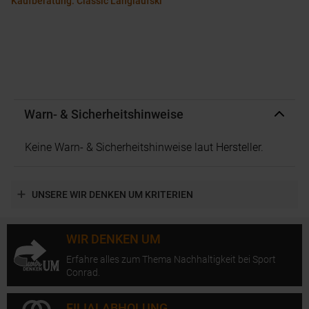
Kaufberatung: Classic Langlaufski
Warn- & Sicherheitshinweise
Keine Warn- & Sicherheitshinweise laut Hersteller.
UNSERE WIR DENKEN UM KRITERIEN
WIR DENKEN UM
Erfahre alles zum Thema Nachhaltigkeit bei Sport
Conrad.
FILIALABHOLUNG