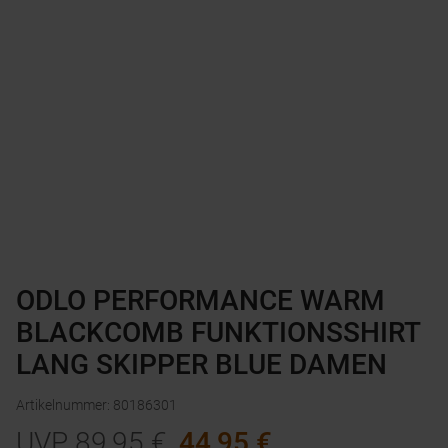
ODLO PERFORMANCE WARM
BLACKCOMB FUNKTIONSSHIRT
LANG SKIPPER BLUE DAMEN
Artikelnummer
:
80186301
UVP
89,95
€
44,95
€