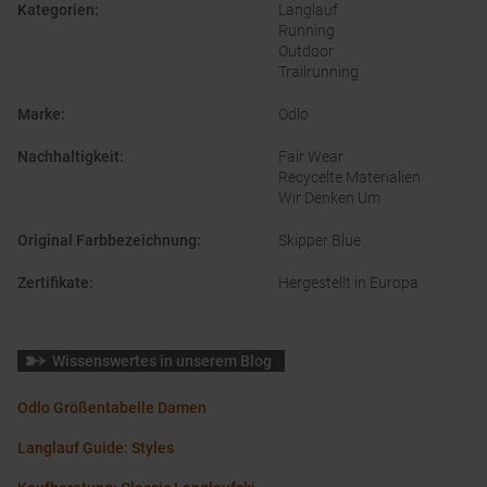
Kategorien
:
Langlauf
Running
Outdoor
Trailrunning
Marke
:
Odlo
Nachhaltigkeit
:
Fair Wear
Recycelte Materialien
Wir Denken Um
Original Farbbezeichnung
:
Skipper Blue
Zertifikate
:
Hergestellt in Europa
Wissenswertes in unserem Blog
Odlo Größentabelle Damen
Langlauf Guide: Styles