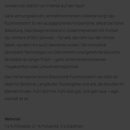
sondern ein Gefühl von Freiheit auf der Haut!
Dank atmungsaktiven, schnelltrocknenden Material sorgt das
Funktionsshirt für ein ausgeglichenes Körperklima, selbst bei hoher
Belastung. Das Design entstand in Zusammenarbeit mit Protect
Our Winters (POW) Schweiz – für alle, die nicht nur den Winter
lieben, sondern ihn auch bewahren wollen. Die innovative
ZeroScent-Technologie von Odlo hemmt unangenehme Gerüchte.
So bleibst du länger frisch – ganz ohne Kompromisse bei
Tragekomfort oder Umweltverträglichkeit.
Das Performance Warm Blackcomb Funktionsshirt von Odlo ist
ideal für Skifahrer, Langläufer, Tourengeher und alle, die draußen ihr
Element finden. Fühl dich frei. Fühl dich gut. Und geh raus – egal,
wie kalt es ist.
Material:
74 % Polyester, 21 % Polyamid, 5 % Elasthan