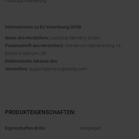
• Gebrauchsanleitung
Informationen zu EU Verordnung GPSR
Name des Herstellers:
Luxottica Germany GmbH
Postanschrift des Herstellers:
Werner-von-Siemens-Ring 14,
85630 Grasbrunn, DE
Elektronische Adresse des
Herstellers:
supportgermany@oakley.com
PRODUKTEIGENSCHAFTEN
:
Eigenschaften Brille
:
Verspiegelt