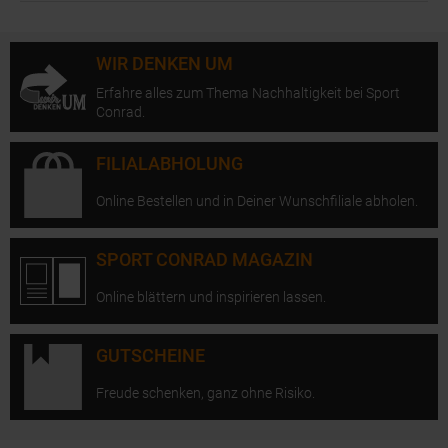
WIR DENKEN UM
Erfahre alles zum Thema Nachhaltigkeit bei Sport
Conrad.
FILIALABHOLUNG
Online Bestellen und in Deiner Wunschfiliale abholen.
SPORT CONRAD MAGAZIN
Online blättern und inspirieren lassen.
GUTSCHEINE
Freude schenken, ganz ohne Risiko.