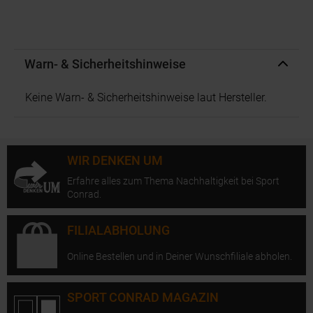
Warn- & Sicherheitshinweise
Keine Warn- & Sicherheitshinweise laut Hersteller.
WIR DENKEN UM
Erfahre alles zum Thema Nachhaltigkeit bei Sport
Conrad.
FILIALABHOLUNG
Online Bestellen und in Deiner Wunschfiliale abholen.
SPORT CONRAD MAGAZIN