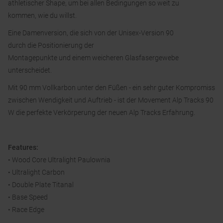
athletischer Shape, um bei allen Bedingungen so weit zu
kommen, wie du willst.
Eine Damenversion, die sich von der Unisex-Version 90
durch die Positionierung der
Montagepunkte und einem weicheren Glasfasergewebe
unterscheidet.
Mit 90 mm Vollkarbon unter den Füßen - ein sehr guter Kompromiss
zwischen Wendigkeit und Auftrieb - ist der Movement Alp Tracks 90
W die perfekte Verkörperung der neuen Alp Tracks Erfahrung.
Features:
• Wood Core Ultralight Paulownia
• Ultralight Carbon
• Double Plate Titanal
• ​​​​​​​Base Speed
• ​​​​​​​Race Edge