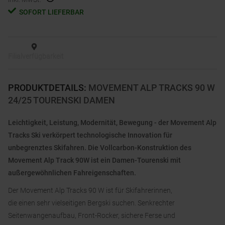
SOFORT LIEFERBAR
Filialverfügbarkeit
PRODUKTDETAILS
:
MOVEMENT ALP TRACKS 90 W
24/25 TOURENSKI DAMEN
Leichtigkeit, Leistung, Modernität, Bewegung - der Movement Alp
Tracks Ski verkörpert technologische Innovation für
unbegrenztes Skifahren. Die Vollcarbon-Konstruktion des
Movement Alp Track 90W ist ein Damen-Tourenski mit
außergewöhnlichen Fahreigenschaften.
Der Movement Alp Tracks 90 W ist für Skifahrerinnen,
die einen sehr vielseitigen Bergski suchen. Senkrechter
Seitenwangenaufbau, Front-Rocker, sichere Ferse und