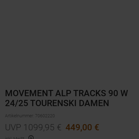
MOVEMENT ALP TRACKS 90 W
24/25 TOURENSKI DAMEN
Artikelnummer
:
70602220
UVP
1099,95
€
449,00
€
inkl. MwSt.