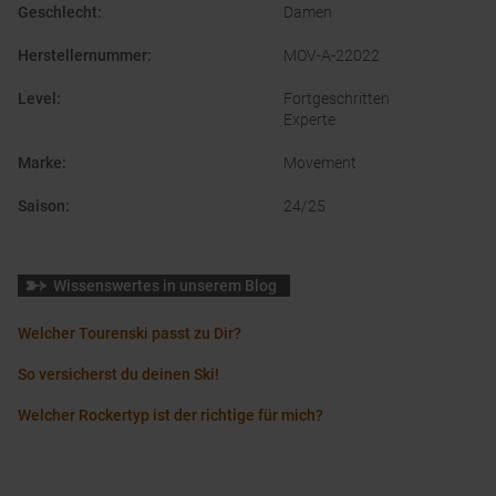
Geschlecht
:
Damen
Herstellernummer
:
MOV-A-22022
Level
:
Fortgeschritten
Experte
Marke
:
Movement
Saison
:
24/25
Wissenswertes in unserem Blog
Welcher Tourenski passt zu Dir?
So versicherst du deinen Ski!
Welcher Rockertyp ist der richtige für mich?