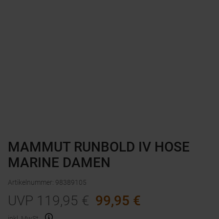
MAMMUT RUNBOLD IV HOSE
MARINE DAMEN
Artikelnummer
:
98389105
UVP
119,95
€
99,95
€
inkl. MwSt.