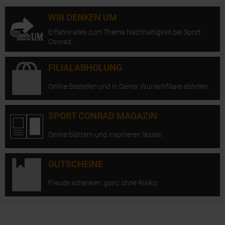
WIR DENKEN UM
Erfahre alles zum Thema Nachhaltigkeit bei Sport
Conrad.
FILIALABHOLUNG
Online Bestellen und in Deiner Wunschfiliale abholen.
SPORT CONRAD MAGAZIN
Online blättern und inspirieren lassen.
GUTSCHEINE
Freude schenken, ganz ohne Risiko.