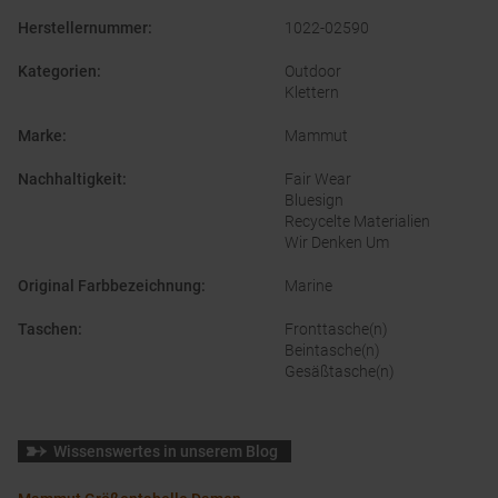
Herstellernummer
:
1022-02590
Kategorien
:
Outdoor
Klettern
Marke
:
Mammut
Nachhaltigkeit
:
Fair Wear
Bluesign
Recycelte Materialien
Wir Denken Um
Original Farbbezeichnung
:
Marine
Taschen
:
Fronttasche(n)
Beintasche(n)
Gesäßtasche(n)
Wissenswertes in unserem Blog