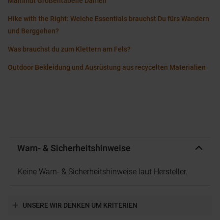
Mammut Größentabelle Damen
Hike with the Right: Welche Essentials brauchst Du fürs Wandern
und Berggehen?
Was brauchst du zum Klettern am Fels?
Outdoor Bekleidung und Ausrüstung aus recycelten Materialien
Warn- & Sicherheitshinweise
Keine Warn- & Sicherheitshinweise laut Hersteller.
UNSERE WIR DENKEN UM KRITERIEN