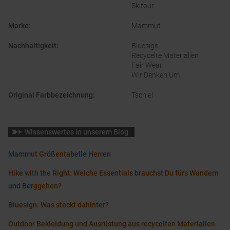
Skitour
Marke
:
Mammut
Nachhaltigkeit
:
Bluesign
Recycelte Materialien
Fair Wear
Wir Denken Um
Original Farbbezeichnung
:
Tschiel
Wissenswertes in unserem Blog
Mammut Größentabelle Herren
Hike with the Right: Welche Essentials brauchst Du fürs Wandern
und Berggehen?
Bluesign: Was steckt dahinter?
Outdoor Bekleidung und Ausrüstung aus recycelten Materialien