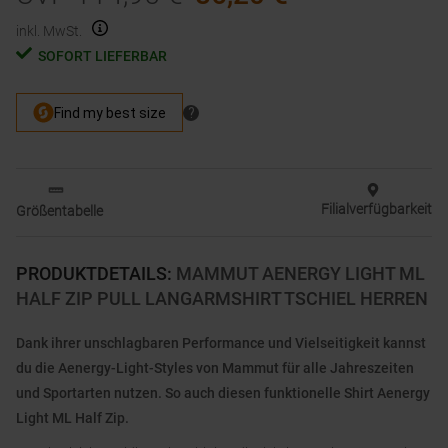
inkl. MwSt.
SOFORT LIEFERBAR
Filialverfügbarkeit
Größentabelle
PRODUKTDETAILS
:
MAMMUT AENERGY LIGHT ML
HALF ZIP PULL LANGARMSHIRT TSCHIEL HERREN
Dank ihrer unschlagbaren Performance und Vielseitigkeit kannst
du die Aenergy-Light-Styles von Mammut für alle Jahreszeiten
und Sportarten nutzen. So auch diesen funktionelle Shirt Aenergy
Light ML Half Zip.