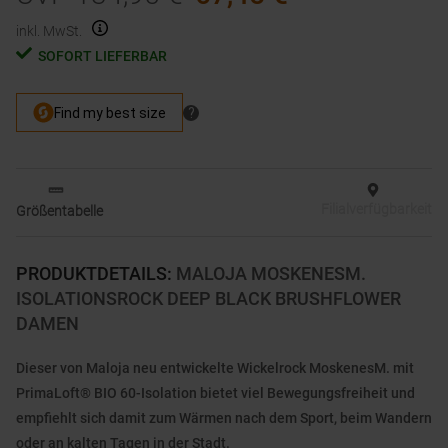
inkl. MwSt.
SOFORT LIEFERBAR
Filialverfügbarkeit
Größentabelle
PRODUKTDETAILS
:
MALOJA MOSKENESM.
ISOLATIONSROCK DEEP BLACK BRUSHFLOWER
DAMEN
Dieser von Maloja neu entwickelte Wickelrock MoskenesM. mit
PrimaLoft® BIO 60-Isolation bietet viel Bewegungsfreiheit und
empfiehlt sich damit zum Wärmen nach dem Sport, beim Wandern
oder an kalten Tagen in der Stadt.