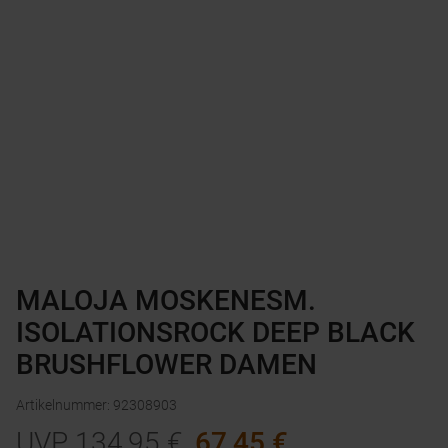
MALOJA MOSKENESM.
ISOLATIONSROCK DEEP BLACK
BRUSHFLOWER DAMEN
Artikelnummer
:
92308903
UVP
134,95
€
67,45
€