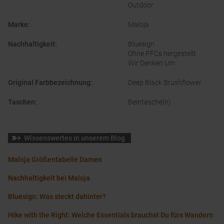
Outdoor
Marke
:
Maloja
Nachhaltigkeit
:
Bluesign
Ohne PFCs hergestellt
Wir Denken Um
Original Farbbezeichnung
:
Deep Black Brushflower
Taschen
:
Beintasche(n)
Wissenswertes in unserem Blog
Maloja Größentabelle Damen
Nachhaltigkeit bei Maloja
Bluesign: Was steckt dahinter?
Hike with the Right: Welche Essentials brauchst Du fürs Wandern