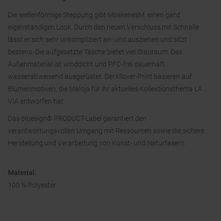
Die wellenförmige Steppung gibt MoskenesM. einen ganz
eigenständigen Look. Durch den neuen Verschluss mit Schnalle
lässt er sich sehr unkompliziert an- und ausziehen und sitzt
bestens. Die aufgesetzte Tasche bietet viel Stauraum. Das
Außenmaterial ist winddicht und PFC-frei dauerhaft
wasserabweisend ausgerüstet. DerAllover-Print basieren auf
Blumenmotiven, die Maloja für ihr aktuelles Kollektionsthema LA
VIA entworfen hat.
Das bluesign® PRODUCT-Label garantiert den
verantwortungsvollen Umgang mit Ressourcen sowie die sichere
Herstellung und Verarbeitung von Kunst- und Naturfasern.
Material:
100 % Polyester