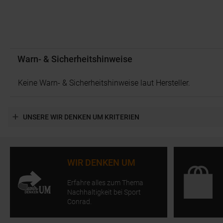
Warn- & Sicherheitshinweise
Keine Warn- & Sicherheitshinweise laut Hersteller.
UNSERE WIR DENKEN UM KRITERIEN
WIR DENKEN UM
Erfahre alles zum Thema
Nachhaltigkeit bei Sport
Conrad.