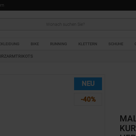
ern
EKLEIDUNG
BIKE
RUNNING
KLETTERN
SCHUHE
URZARMTRIKOTS
NEU
-40%
MA
KUR