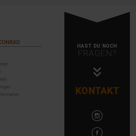
 CONRAD
HAST DU NOCH
FRAGEN?
sten
n
alen
ungen
KONTAKT
nformation
Instagram öffnen
Facebook öffnen