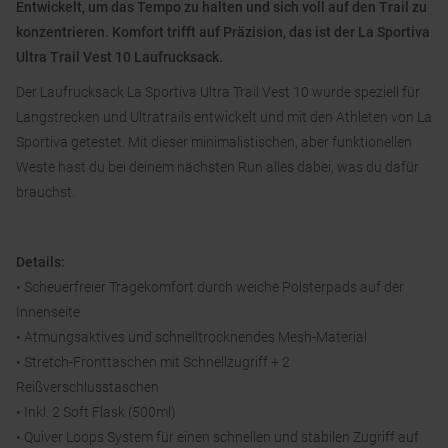
Entwickelt, um das Tempo zu halten und sich voll auf den Trail zu
konzentrieren. Komfort trifft auf Präzision, das ist der La Sportiva
Ultra Trail Vest 10 Laufrucksack.
Der Laufrucksack La Sportiva Ultra Trail Vest 10 wurde speziell für
Langstrecken und Ultratrails entwickelt und mit den Athleten von La
Sportiva getestet. Mit dieser minimalistischen, aber funktionellen
Weste hast du bei deinem nächsten Run alles dabei, was du dafür
brauchst.
Details:
• Scheuerfreier Tragekomfort durch weiche Polsterpads auf der
Innenseite
• Atmungsaktives und schnelltrocknendes Mesh-Material
• Stretch-Fronttaschen mit Schnellzugriff + 2
Reißverschlusstaschen
• Inkl. 2 Soft Flask (500ml)
• Quiver Loops System für einen schnellen und stabilen Zugriff auf