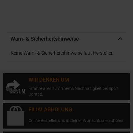
Warn- & Sicherheitshinweise
Keine Warn- & Sicherheitshinweise laut Hersteller.
WIR DENKEN UM
Erfahre alles zum Thema Nachhaltigkeit bei Sport
Conrad.
FILIALABHOLUNG
Online Bestellen und in Deiner Wunschfiliale abholen.