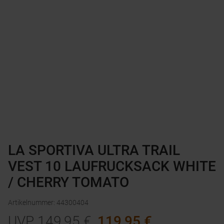
LA SPORTIVA ULTRA TRAIL
VEST 10 LAUFRUCKSACK WHITE
/ CHERRY TOMATO
Artikelnummer
:
44300404
UVP
149,95
€
119,95
€