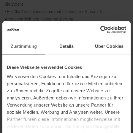
die Stöcke
• Fix Clip Verschlusssystem mit elastischem Einsatz für
Anpassbarkeit und Höhenregulierung
• Hauptfach auf der Rückseite mit Reißverschlussöffnung
• Horizontaler Rückenstauraum für schnellen Zugriff auf die und
zur Aufbewahrung der Stöcke
Zustimmung
Details
Über Cookies
• Reflektierende Details
Diese Webseite verwendet Cookies
Material:
Wir verwenden Cookies, um Inhalte und Anzeigen zu
Material 1: 80 % Polyamid, 20 % Elasthan
personalisieren, Funktionen für soziale Medien anbieten
Material 2: 84 % Polyamid (recycelt), 16 % Elasthan
zu können und die Zugriffe auf unsere Website zu
Futter: 80 % Polyamid (recycelt), 20 % Elasthan
analysieren. Außerdem geben wir Informationen zu Ihrer
Verwendung unserer Website an unsere Partner für
soziale Medien, Werbung und Analysen weiter. Unsere
Informationen zu EU Verordnung GPSR
Partner führen diese Informationen möglicherweise mit
weiteren Daten zusammen, die Sie ihnen bereitgestellt
Name des Herstellers:
La Sportiva S.P.A.