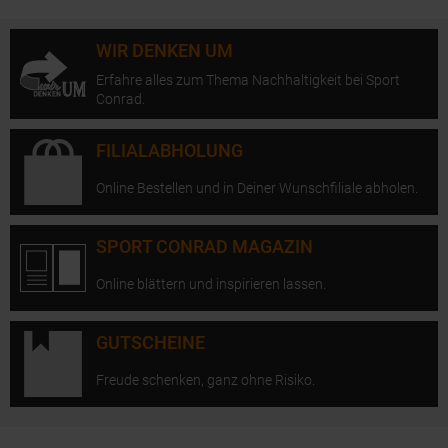
WIR DENKEN UM
Erfahre alles zum Thema Nachhaltigkeit bei Sport
Conrad.
FILIALABHOLUNG
Online Bestellen und in Deiner Wunschfiliale abholen.
SPORT CONRAD MAGAZIN
Online blättern und inspirieren lassen.
GUTSCHEINE
Freude schenken, ganz ohne Risiko.