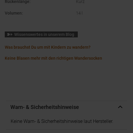
Rückenlänge
:
Kurz
Volumen
:
14 l
Wissenswertes in unserem Blog
Was brauchst Du um mit Kindern zu wandern?
Keine Blasen mehr mit den richtigen Wandersocken
Warn- & Sicherheitshinweise
Keine Warn- & Sicherheitshinweise laut Hersteller.