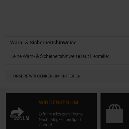
Warn- & Sicherheitshinweise
Keine Warn- & Sicherheitshinweise laut Hersteller.
UNSERE WIR DENKEN UM KRITERIEN
WIR DENKEN UM
Erfahre alles zum Thema
Nachhaltigkeit bei Sport
Conrad.