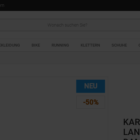
ern
EKLEIDUNG
BIKE
RUNNING
KLETTERN
SCHUHE
NEU
-50%
KAR
LAN