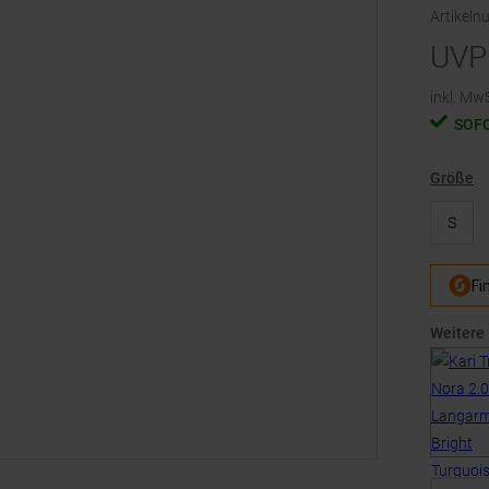
Artikel
UVP
inkl. MwS
SOF
Größe
S
Weitere