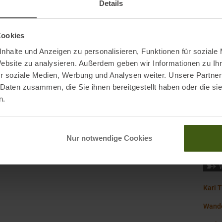
Details
Kapu
en
Kateg
ands.com
Cookies
nhalte und Anzeigen zu personalisieren, Funktionen für soziale
den
Website zu analysieren. Außerdem geben wir Informationen zu I
r soziale Medien, Werbung und Analysen weiter. Unsere Partner
Mark
 Daten zusammen, die Sie ihnen bereitgestellt haben oder die s
n.
Nachh
Origi
Nur notwendige Cookies
Kari 
Wande