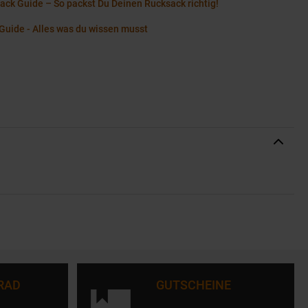
ack Guide – So packst Du Deinen Rucksack richtig!
Guide - Alles was du wissen musst
RAD
GUTSCHEINE