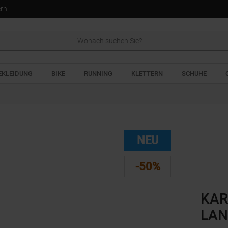
ern
EKLEIDUNG
BIKE
RUNNING
KLETTERN
SCHUHE
NEU
-50%
KAR
LAN