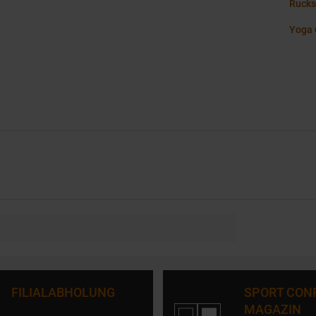
Rucks
Yoga 
FILIALABHOLUNG
SPORT CON
MAGAZIN