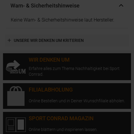
Warn- & Sicherheitshinweise
Keine Warn- & Sicherheitshinweise laut Hersteller.
UNSERE WIR DENKEN UM KRITERIEN
WIR DENKEN UM
Erfahre alles zum Thema Nachhaltigkeit bei Sport
Conrad.
FILIALABHOLUNG
Online Bestellen und in Deiner Wunschfiliale abholen.
SPORT CONRAD MAGAZIN
Online blättern und inspirieren lassen.