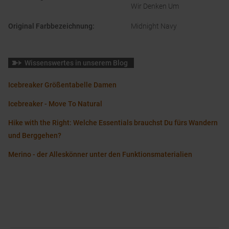
Wir Denken Um
Original Farbbezeichnung
:
Midnight Navy
Wissenswertes in unserem Blog
Icebreaker Größentabelle Damen
Icebreaker - Move To Natural
Hike with the Right: Welche Essentials brauchst Du fürs Wandern
und Berggehen?
Merino - der Alleskönner unter den Funktionsmaterialien