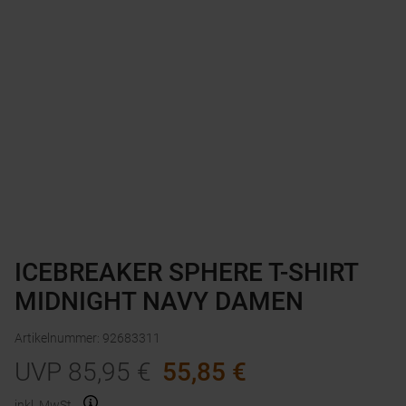
ICEBREAKER SPHERE T-SHIRT
MIDNIGHT NAVY DAMEN
Artikelnummer
:
92683311
UVP
85,95
€
55,85
€
inkl. MwSt.