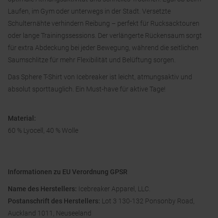
Laufen, im Gym oder unterwegs in der Stadt. Versetzte
Schulternähte verhindern Reibung – perfekt für Rucksacktouren
oder lange Trainingssessions. Der verlängerte Rückensaum sorgt
für extra Abdeckung bei jeder Bewegung, während die seitlichen
Saumschlitze für mehr Flexibilität und Belüftung sorgen.
Das Sphere T-Shirt von Icebreaker ist leicht, atmungsaktiv und
absolut sporttauglich. Ein Must-have für aktive Tage!
Material:
60 % Lyocell, 40 % Wolle
Informationen zu EU Verordnung GPSR
Name des Herstellers:
Icebreaker Apparel, LLC.
Postanschrift des Herstellers:
Lot 3 130-132 Ponsonby Road,
Auckland 1011, Neuseeland