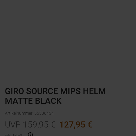
GIRO SOURCE MIPS HELM
MATTE BLACK
Artikelnummer
:
56506454
UVP
159,95
€
127,95
€
inkl. MwSt.