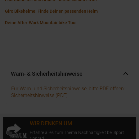
Giro Bikehelme: Finde Deinen passenden Helm
Deine After-Work Mountainbike Tour
Warn- & Sicherheitshinweise
Für Warn- und Sicherheitshinweise, bitte PDF öffnen:
Sicherheitshinweise (PDF)
WIR DENKEN UM
Erfahre alles zum Thema Nachhaltigkeit bei Sport
Conrad.