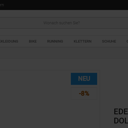
ern
EKLEIDUNG
BIKE
RUNNING
KLETTERN
SCHUHE
NEU
-8%
EDE
DO