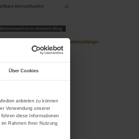
ellbare Beinschlaufen
:
Ja
Wissenswertes in unserem Blog
er-Essentials: Das brauchst Du als Kletteranfänger
Über Cookies
 Medien anbieten zu können
hrer Verwendung unserer
 führen diese Informationen
ie im Rahmen Ihrer Nutzung