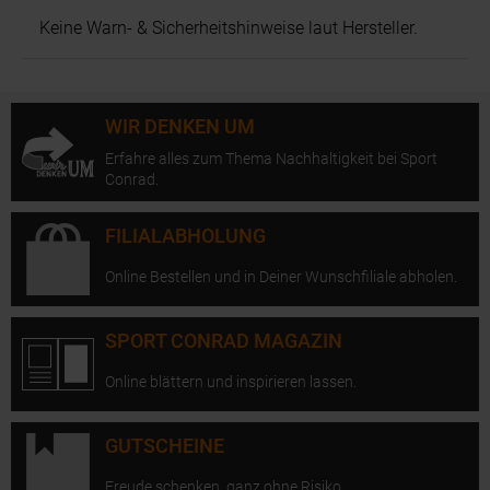
Keine Warn- & Sicherheitshinweise laut Hersteller.
WIR DENKEN UM
Erfahre alles zum Thema Nachhaltigkeit bei Sport
Conrad.
FILIALABHOLUNG
Online Bestellen und in Deiner Wunschfiliale abholen.
SPORT CONRAD MAGAZIN
Online blättern und inspirieren lassen.
GUTSCHEINE
Freude schenken, ganz ohne Risiko.