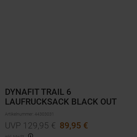
DYNAFIT TRAIL 6
LAUFRUCKSACK BLACK OUT
Artikelnummer
:
44303031
UVP
129,95
€
89,95
€
inkl. MwSt.