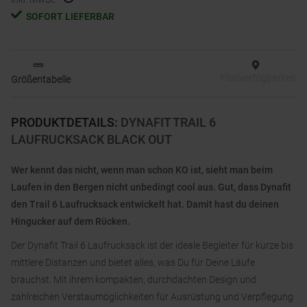
SOFORT LIEFERBAR
Filialverfügbarkeit
Größentabelle
PRODUKTDETAILS
:
DYNAFIT TRAIL 6
LAUFRUCKSACK BLACK OUT
Wer kennt das nicht, wenn man schon KO ist, sieht man beim
Laufen in den Bergen nicht unbedingt cool aus. Gut, dass Dynafit
den Trail 6 Laufrucksack entwickelt hat. Damit hast du deinen
Hingucker auf dem Rücken.
Der Dynafit Trail 6 Laufrucksack ist der ideale Begleiter für kurze bis
mittlere Distanzen und bietet alles, was Du für Deine Läufe
brauchst. Mit ihrem kompakten, durchdachten Design und
zahlreichen Verstaumöglichkeiten für Ausrüstung und Verpflegung