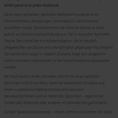
leicht passt er in jeden Rucksack.
Dank des praktischen, seitlichen Reißverschlusses ist er im
Handumdrehen übergezogen, ohne dass Du Deine Schuhe
ausziehen musst. Optisch erinnert der Rock an Daune, er setzt
jedoch auf eine innovative Füllung aus 100 % recycelter Synthetik-
Daune. Der Vorteil der Kunstfaserisolation: Sie ist deutlich
pflegeleichter als Daune und unempfindlich gegenüber Feuchtigkeit.
Sie wärmt Dich sogar in nassem Zustand, trägt sich angenehm
weich und kann unkompliziert in der Waschmaschine gewaschen
werden.
Der Rock besitzt einen schmalen Schnitt für einen sportlich-
femininen Auftritt am Berg. Dank der elastischen Einsätze und
einem zusätzlichen Reißverschluss sind optimale
Bewegungsfreiheit und ein fester Sitz garantiert – egal ob bei
fordernden Skitouren oder anderen winterlichen Bergaktivitäten.
Dynafit Speed Isolationsrock – Warm, feminin und immer mit dabei.