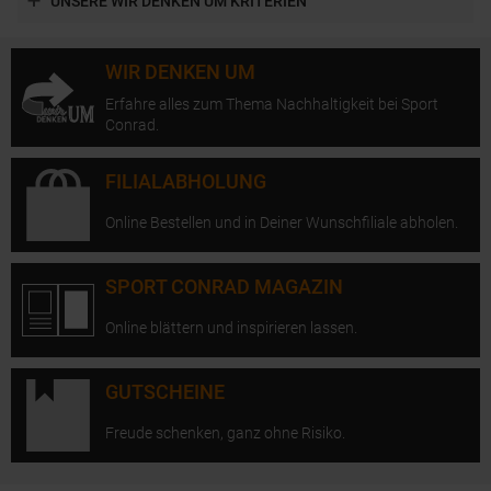
UNSERE WIR DENKEN UM KRITERIEN
WIR DENKEN UM
Erfahre alles zum Thema Nachhaltigkeit bei Sport
Conrad.
FILIALABHOLUNG
Online Bestellen und in Deiner Wunschfiliale abholen.
SPORT CONRAD MAGAZIN
Online blättern und inspirieren lassen.
GUTSCHEINE
Freude schenken, ganz ohne Risiko.