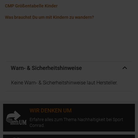
CMP Größentabelle Kinder
Was brauchst Du um mit Kindern zu wandern?
Warn- & Sicherheitshinweise
Keine Warn- & Sicherheitshinweise laut Hersteller.
WIR DENKEN UM
Erfahre alles zum Thema Nachhaltigkeit bei Sport
Conrad.