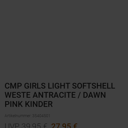
CMP GIRLS LIGHT SOFTSHELL
WESTE ANTRACITE / DAWN
PINK KINDER
Artikelnummer
:
35404501
UVP
39,95
€
27,95
€