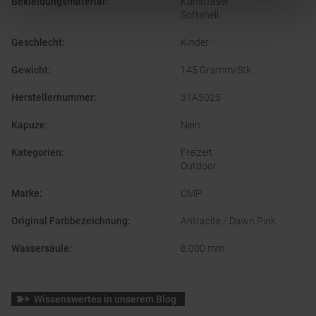
Bekleidungsmaterial
:
Kunstfaser
Softshell
Geschlecht
:
Kinder
Gewicht
:
145 Gramm/Stk.
Herstellernummer
:
31A5025
Kapuze
:
Nein
Kategorien
:
Freizeit
Outdoor
Marke
:
CMP
Original Farbbezeichnung
:
Antracite / Dawn Pink
Wassersäule
:
8.000 mm
Wissenswertes in unserem Blog