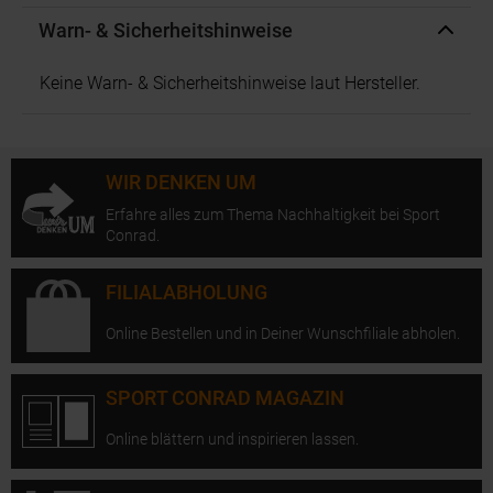
Warn- & Sicherheitshinweise
Keine Warn- & Sicherheitshinweise laut Hersteller.
WIR DENKEN UM
Erfahre alles zum Thema Nachhaltigkeit bei Sport
Conrad.
FILIALABHOLUNG
Online Bestellen und in Deiner Wunschfiliale abholen.
SPORT CONRAD MAGAZIN
Online blättern und inspirieren lassen.