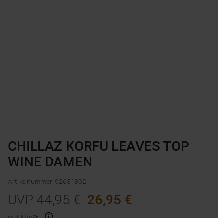
CHILLAZ KORFU LEAVES TOP
WINE DAMEN
Artikelnummer
:
92651802
UVP
44,95
€
26,95
€
inkl. MwSt.