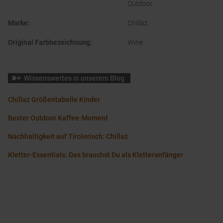
Outdoor
Marke
:
Chillaz
Original Farbbezeichnung
:
Wine
Wissenswertes in unserem Blog
Chillaz Größentabelle Kinder
Bester Outdoor Kaffee-Moment
Nachhaltigkeit auf Tirolerisch: Chillaz
Kletter-Essentials: Das brauchst Du als Kletteranfänger