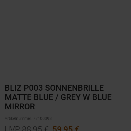
BLIZ P003 SONNENBRILLE
MATTE BLUE / GREY W BLUE
MIRROR
Artikelnummer
:
77100393
UVP
88,95
€
59,95
€