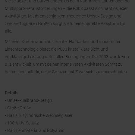
Vielseitigkeit und Stil verlangen. Ob beim Radfahren, Laufen oder bei
Multisport-Herausforderungen – die P003 passt sich nahtlos jeder
Aktivität an. Mit ihrem schlanken, modernen Unisex-Design und
zwei verfügbaren Größen sorgt sie für eine perfekte Passform für
alle.
Mit einer Kombination aus leichter Haltbarkeit und modernster
Linsentechnologie bietet die P003 kristallklare Sicht und
erstklassige Leistung unter allen Bedingungen. Die P003 wurde von
Bliz entwickelt, um mit deinen intensivsten Aktivitäten Schritt zu
halten, und hilft dir, deine Grenzen mit Zuversicht zu überschreiten.
Details:
• Unisex-Halbrand-Design
• Große Größe
• Basis 6, zylindrische Wechselgläser
• 100 % UV-Schutz
• Rahmenmaterial aus Polyamid