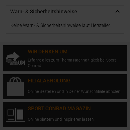
Warn- & Sicherheitshinweise
Keine Warn- & Sicherheitshinweise laut Hersteller.
WIR DENKEN UM
Erfahre alles zum Thema Nachhaltigkeit bei Sport
Conrad.
FILIALABHOLUNG
Online Bestellen und in Deiner Wunschfiliale abholen.
SPORT CONRAD MAGAZIN
Online blättern und inspirieren lassen.