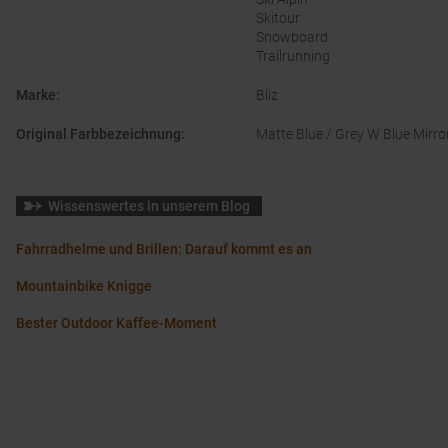
Skitour
Snowboard
Trailrunning
Marke
:
Bliz
Original Farbbezeichnung
:
Matte Blue / Grey W Blue Mirro
Wissenswertes in unserem Blog
Fahrradhelme und Brillen: Darauf kommt es an
Mountainbike Knigge
Bester Outdoor Kaffee-Moment