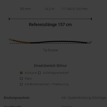
85 mm
14.2 m
117-84.5-105
mm
Referenzlänge
157 cm
Tip Rocker
Einsatzbereich Skitour
Allround
Aufstiegsorientiert
Race
Abfahrtsorientiert / Freetouring
Bindungssystem
:
Inkl. Systembindung (Montage i