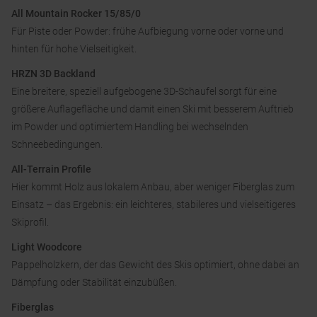
All Mountain Rocker 15/85/0
Für Piste oder Powder: frühe Aufbiegung vorne oder vorne und
hinten für hohe Vielseitigkeit.
HRZN 3D Backland
Eine breitere, speziell aufgebogene 3D-Schaufel sorgt für eine
größere Auflagefläche und damit einen Ski mit besserem Auftrieb
im Powder und optimiertem Handling bei wechselnden
Schneebedingungen.
All-Terrain Profile
Hier kommt Holz aus lokalem Anbau, aber weniger Fiberglas zum
Einsatz – das Ergebnis: ein leichteres, stabileres und vielseitigeres
Skiprofil.
Light Woodcore
Pappelholzkern, der das Gewicht des Skis optimiert, ohne dabei an
Dämpfung oder Stabilität einzubüßen.
Fiberglas