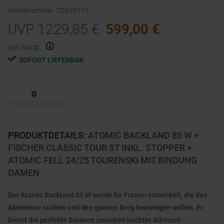
Artikelnummer
:
70655115
UVP
1229,85
€
599,00
€
inkl. MwSt.
SOFORT LIEFERBAR
Filialverfügbarkeit
PRODUKTDETAILS
:
ATOMIC BACKLAND 85 W +
FISCHER CLASSIC TOUR ST INKL. STOPPER +
ATOMIC FELL 24/25 TOURENSKI MIT BINDUNG
DAMEN
Der Atomic Backland 85 W wurde für Frauen entwickelt, die das
Abenteuer suchen und den ganzen Berg bezwingen wollen. Er
bietet die perfekte Balance zwischen leichter Allround-