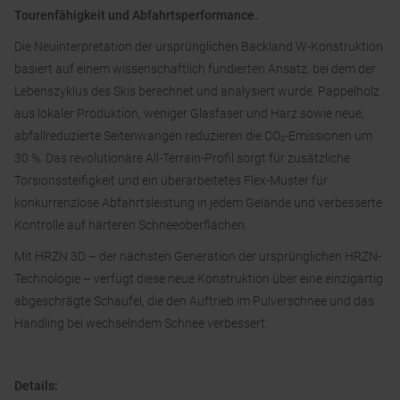
Tourenfähigkeit und Abfahrtsperformance.
Die Neuinterpretation der ursprünglichen Backland W-Konstruktion
basiert auf einem wissenschaftlich fundierten Ansatz, bei dem der
Lebenszyklus des Skis berechnet und analysiert wurde. Pappelholz
aus lokaler Produktion, weniger Glasfaser und Harz sowie neue,
abfallreduzierte Seitenwangen reduzieren die CO₂-Emissionen um
30 %. Das revolutionäre All-Terrain-Profil sorgt für zusätzliche
Torsionssteifigkeit und ein überarbeitetes Flex-Muster für
konkurrenzlose Abfahrtsleistung in jedem Gelände und verbesserte
Kontrolle auf härteren Schneeoberflächen.
Mit HRZN 3D – der nächsten Generation der ursprünglichen HRZN-
Technologie – verfügt diese neue Konstruktion über eine einzigartig
abgeschrägte Schaufel, die den Auftrieb im Pulverschnee und das
Handling bei wechselndem Schnee verbessert.
Details: