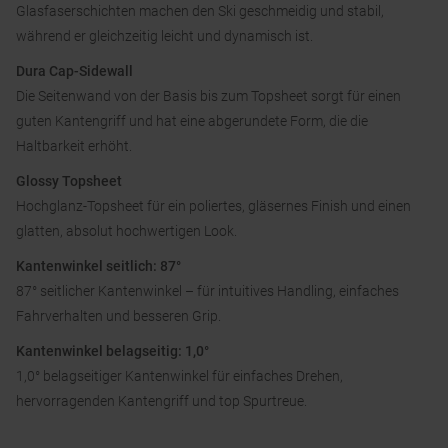
Glasfaserschichten machen den Ski geschmeidig und stabil,
während er gleichzeitig leicht und dynamisch ist.
Dura Cap-Sidewall
Die Seitenwand von der Basis bis zum Topsheet sorgt für einen
guten Kantengriff und hat eine abgerundete Form, die die
Haltbarkeit erhöht.
Glossy Topsheet
Hochglanz-Topsheet für ein poliertes, gläsernes Finish und einen
glatten, absolut hochwertigen Look.
Kantenwinkel seitlich: 87°
87° seitlicher Kantenwinkel – für intuitives Handling, einfaches
Fahrverhalten und besseren Grip.
Kantenwinkel belagseitig: 1,0°
1,0° belagseitiger Kantenwinkel für einfaches Drehen,
hervorragenden Kantengriff und top Spurtreue.