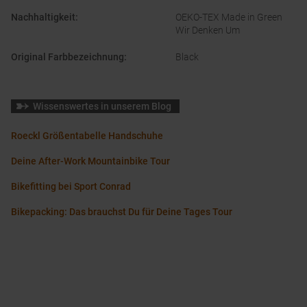
Nachhaltigkeit
:
OEKO-TEX Made in Green
Wir Denken Um
Original Farbbezeichnung
:
Black
Wissenswertes in unserem Blog
Roeckl Größentabelle Handschuhe
Deine After-Work Mountainbike Tour
Bikefitting bei Sport Conrad
Bikepacking: Das brauchst Du für Deine Tages Tour