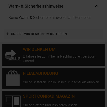
Warn- & Sicherheitshinweise
Keine Warn- & Sicherheitshinweise laut Hersteller.
UNSERE WIR DENKEN UM KRITERIEN
WIR DENKEN UM
Erfahre alles zum Thema Nachhaltigkeit bei Sport
Conrad.
FILIALABHOLUNG
Online Bestellen und in Deiner Wunschfiliale abholen.
SPORT CONRAD MAGAZIN
Online blättern und inspirieren lassen.