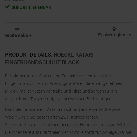
SOFORT LIEFERBAR
Filialverfügbarkeit
Größentabelle
PRODUKTDETAILS
:
ROECKL KATARI
FINGERHANDSCHUHE BLACK
Für Momente, die Wärme und Freiheit vereinen: die Katari
Fingerhandschuhe von Roeckl garantieren dir ein angenehmes
Mikroklima, schützen vor Kälte und Hitze und sorgen für ein
angenehmes Tragegefühl, egal bei welchen Bedingungen!
Dank der innovativen Materialmischung aus Polartec® Power
Wool™ und einer patentierten Zwei-Komponenten-
Strickkonstruktion entstehen bei diesen Handschuhen zwei Welten:
Die Innenseite aus kratzfreier Merinowolle sorgt für wohlige Wärme,