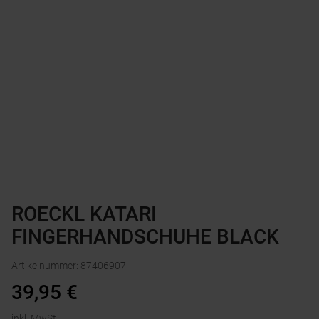
ROECKL KATARI
FINGERHANDSCHUHE BLACK
Artikelnummer
:
87406907
39,95
€
inkl. MwSt.