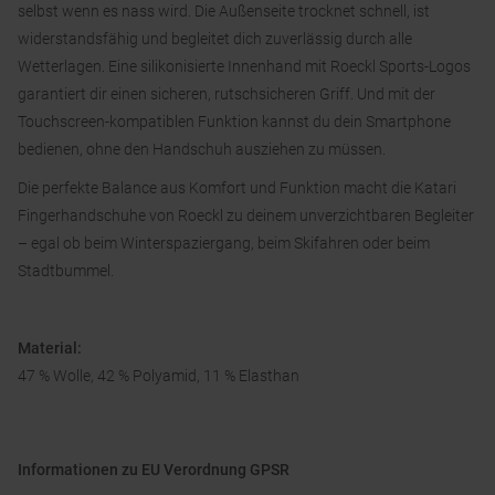
selbst wenn es nass wird. Die Außenseite trocknet schnell, ist
widerstandsfähig und begleitet dich zuverlässig durch alle
Wetterlagen. Eine silikonisierte Innenhand mit Roeckl Sports-Logos
garantiert dir einen sicheren, rutschsicheren Griff. Und mit der
Touchscreen-kompatiblen Funktion kannst du dein Smartphone
bedienen, ohne den Handschuh ausziehen zu müssen.
Die perfekte Balance aus Komfort und Funktion macht die Katari
Fingerhandschuhe von Roeckl zu deinem unverzichtbaren Begleiter
– egal ob beim Winterspaziergang, beim Skifahren oder beim
Stadtbummel.
Material:
47 % Wolle, 42 % Polyamid, 11 % Elasthan
Informationen zu EU Verordnung GPSR