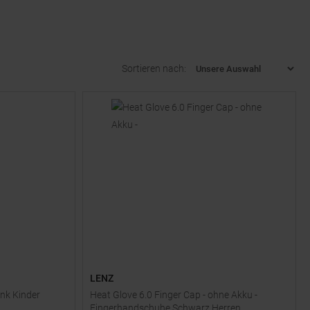
Sortieren nach:
LENZ
ink Kinder
Heat Glove 6.0 Finger Cap - ohne Akku -
Fingerhandschuhe Schwarz Herren