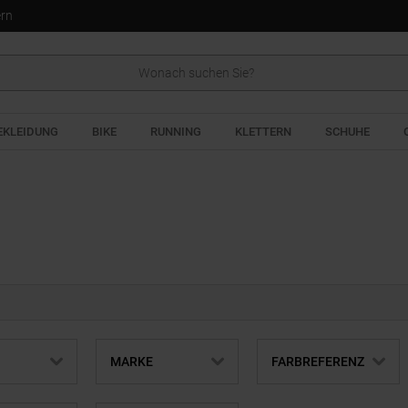
ern
EKLEIDUNG
BIKE
RUNNING
KLETTERN
SCHUHE
MARKE
FARBREFERENZ