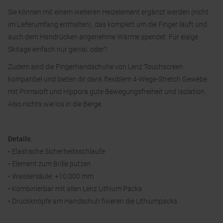
Sie können mit einem weiteren Heizelement ergänzt werden (nicht
im Lieferumfang enthalten), das komplett um die Finger läuft und
auch dem Handrücken angenehme Wärme spendet. Für eisige
Skitage einfach nur genial, oder?
Zudem sind die Fingerhandschuhe von Lenz Touchscreen
kompatibel und bieten dir dank flexiblem 4-Wege-Stretch Gewebe
mit Primaloft und Hippora gute Bewegungsfreiheit und Isolation.
Also nichts wie los in die Berge.
Details
:
• Elastische Sicherheitsschlaufe
• Element zum Brille putzen
• Wassersäule: +10.000 mm
• Kombinierbar mit allen Lenz Lithium Packs
• Druckknöpfe am Handschuh fixieren die Lithiumpacks