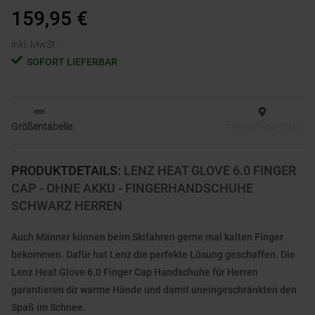
159,95
€
inkl. MwSt.
SOFORT LIEFERBAR
Filialverfügbarkeit
Größentabelle
PRODUKTDETAILS
:
LENZ HEAT GLOVE 6.0 FINGER
CAP - OHNE AKKU - FINGERHANDSCHUHE
SCHWARZ HERREN
Auch Männer können beim Skifahren gerne mal kalten Finger
bekommen. Dafür hat Lenz die perfekte Lösung geschaffen. Die
Lenz Heat Glove 6.0 Finger Cap Handschuhe für Herren
garantieren dir warme Hände und damit uneingeschränkten den
Spaß im Schnee.