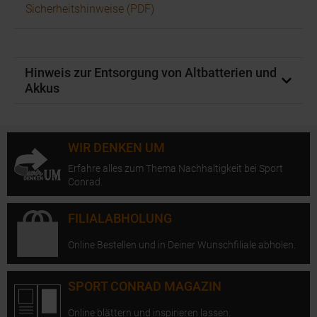
Sicherheitshinweise (PDF)
Hinweis zur Entsorgung von Altbatterien und
Akkus
WIR DENKEN UM
Erfahre alles zum Thema Nachhaltigkeit bei Sport
Conrad.
FILIALABHOLUNG
Online Bestellen und in Deiner Wunschfiliale abholen.
SPORT CONRAD MAGAZIN
Online blättern und inspirieren lassen.