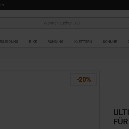
ern
EKLEIDUNG
BIKE
RUNNING
KLETTERN
SCHUHE
-20%
ULT
FÜR