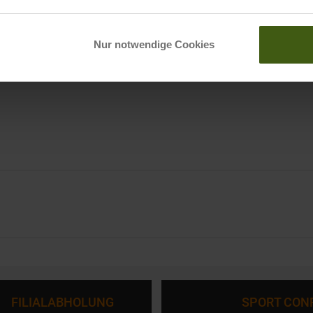
Trail
r
Nur notwendige Cookies
Trail
FILIALABHOLUNG
SPORT CON