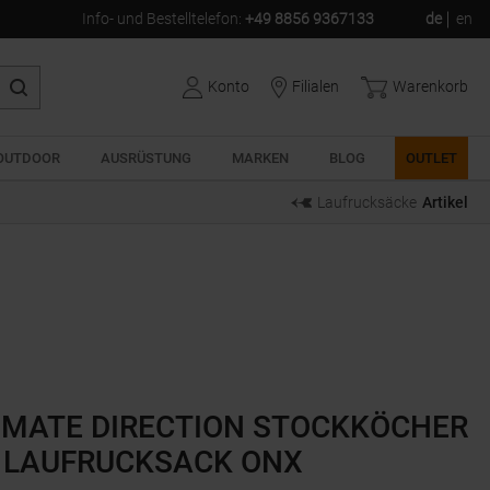
Info- und Bestelltelefon
:
+49 8856 9367133
de
en
Konto
Filialen
Warenkorb
OUTDOOR
AUSRÜSTUNG
MARKEN
BLOG
OUTLET
Laufrucksäcke
Artikel
IMATE DIRECTION STOCKKÖCHER
 LAUFRUCKSACK ONX