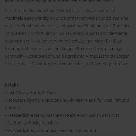
beim Komfort einzugehen. Worauf wartest du also noch?
Die Ultimate Direction Race Vest 6.0 Laufrucksack wurde für
maximale Geschwindigkeit und Komfort entwickelt und bietet eine
perfekte Kombination aus Leichtigkeit und Funktionalität. Dank der
innovativen Comfort Cinch™ 3.0 Technologie passt sich die Weste
optimal an den Körper an, während schützende Mesh-Einsätze
Reibung verhindern - auch auf langen Strecken. Der großzügige
Schnitt im Rückenbereich und die größeren Armausschnitte sorgen
für eine ideale Passform, insbesondere bei größeren Körpergrößen.
Details:
• Inkl. 2 Body Bottle III Flask
• Robuste Polyethylen-Kordel und Air Mesh-Panel für Stabilität und
Komfort.
• Wasserdichte Handytasche mit Reißverschluss an der Brust
• Geräumige Rückentaschen
• Wasserdichtes, atmungsaktives Rückenteil und