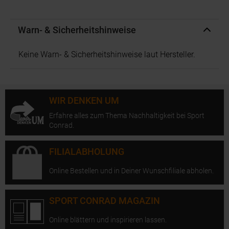
Warn- & Sicherheitshinweise
Keine Warn- & Sicherheitshinweise laut Hersteller.
WIR DENKEN UM
Erfahre alles zum Thema Nachhaltigkeit bei Sport
Conrad.
FILIALABHOLUNG
Online Bestellen und in Deiner Wunschfiliale abholen.
SPORT CONRAD MAGAZIN
Online blättern und inspirieren lassen.