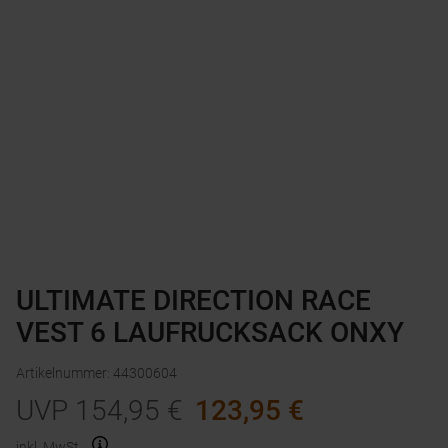
ULTIMATE DIRECTION RACE
VEST 6 LAUFRUCKSACK ONXY
Artikelnummer
:
44300604
UVP
154,95
€
123,95
€
inkl. MwSt.