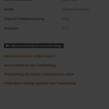
Marke
:
Ultimate Direction
Original Farbbezeichnung
:
Onxy
Volumen
:
6.3 l
Wissenswertes in unserem Blog
Ultimate Direction Größentabelle
Das brauchst Du fürs Trailrunning
Trailrunning: Die Wahre Freiheit beim Laufen
Finde deine richtige Sportuhr fürs Trailrunning