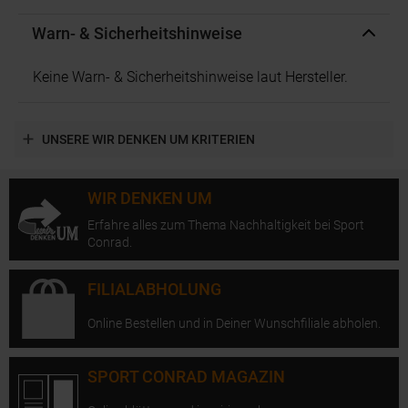
Warn- & Sicherheitshinweise
Keine Warn- & Sicherheitshinweise laut Hersteller.
UNSERE WIR DENKEN UM KRITERIEN
WIR DENKEN UM
Erfahre alles zum Thema Nachhaltigkeit bei Sport
Conrad.
FILIALABHOLUNG
Online Bestellen und in Deiner Wunschfiliale abholen.
SPORT CONRAD MAGAZIN