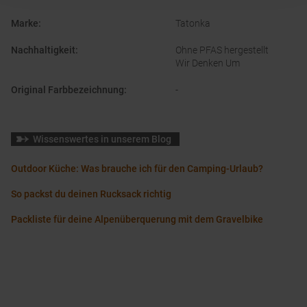
Marke
:
Tatonka
Nachhaltigkeit
:
Ohne PFAS hergestellt
Wir Denken Um
Original Farbbezeichnung
:
-
Wissenswertes in unserem Blog
Outdoor Küche: Was brauche ich für den Camping-Urlaub?
So packst du deinen Rucksack richtig
Packliste für deine Alpenüberquerung mit dem Gravelbike