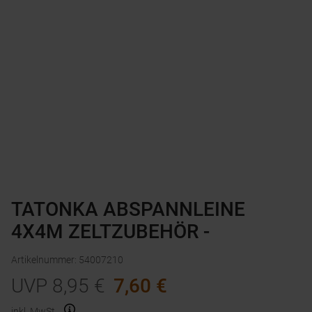
TATONKA ABSPANNLEINE
4X4M ZELTZUBEHÖR -
Artikelnummer
:
54007210
UVP
8,95
€
7,60
€
inkl. MwSt.