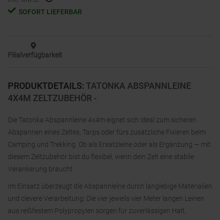
SOFORT LIEFERBAR
Filialverfügbarkeit
PRODUKTDETAILS
:
TATONKA ABSPANNLEINE
4X4M ZELTZUBEHÖR -
Die Tatonka Abspannleine 4x4m eignet sich ideal zum sicheren
Abspannen eines Zeltes, Tarps oder fürs zusätzliche Fixieren beim
Camping und Trekking. Ob als Ersatzleine oder als Ergänzung — mit
diesem Zeltzubehör bist du flexibel, wenn dein Zelt eine stabile
Verankerung braucht.
Im Einsatz überzeugt die Abspannleine durch langlebige Materialien
und clevere Verarbeitung: Die vier jeweils vier Meter langen Leinen
aus reißfestem Polypropylen sorgen für zuverlässigen Halt,