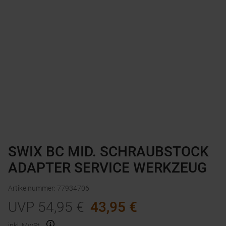
SWIX BC MID. SCHRAUBSTOCK
ADAPTER SERVICE WERKZEUG
Artikelnummer
:
77934706
UVP
54,95
€
43,95
€
inkl. MwSt.