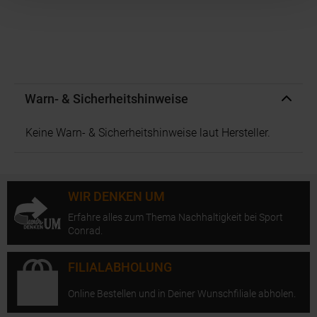
Warn- & Sicherheitshinweise
Keine Warn- & Sicherheitshinweise laut Hersteller.
WIR DENKEN UM
Erfahre alles zum Thema Nachhaltigkeit bei Sport
Conrad.
FILIALABHOLUNG
Online Bestellen und in Deiner Wunschfiliale abholen.