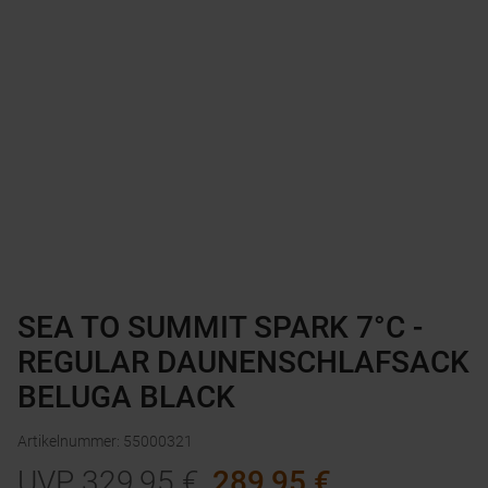
SEA TO SUMMIT SPARK 7°C -
REGULAR DAUNENSCHLAFSACK
BELUGA BLACK
Artikelnummer
:
55000321
UVP
329,95
€
289,95
€