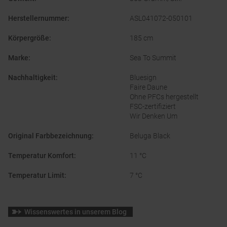
Herstellernummer
:
ASL041072-050101
Körpergröße
:
185 cm
Marke
:
Sea To Summit
Nachhaltigkeit
:
Bluesign
Faire Daune
Ohne PFCs hergestellt
FSC-zertifiziert
Wir Denken Um
Original Farbbezeichnung
:
Beluga Black
Temperatur Komfort
:
11 °C
Temperatur Limit
:
7 °C
Wissenswertes in unserem Blog