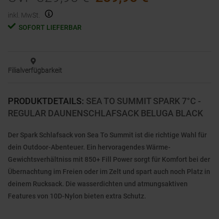
inkl. MwSt.
SOFORT LIEFERBAR
Filialverfügbarkeit
PRODUKTDETAILS
:
SEA TO SUMMIT SPARK 7°C -
REGULAR DAUNENSCHLAFSACK BELUGA BLACK
Der Spark Schlafsack von Sea To Summit ist die richtige Wahl für
dein Outdoor-Abenteuer. Ein hervoragendes Wärme-
Gewichtsverhältniss mit 850+ Fill Power sorgt für Komfort bei der
Übernachtung im Freien oder im Zelt und spart auch noch Platz in
deinem Rucksack. Die wasserdichten und atmungsaktiven
Features von 10D-Nylon bieten extra Schutz.