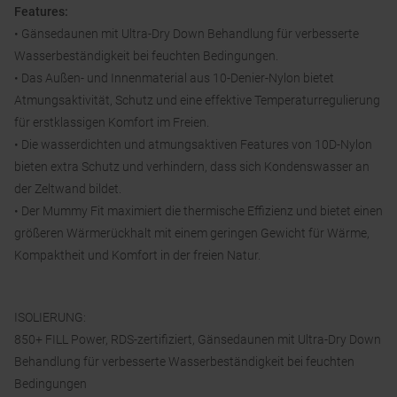
Features:
• Gänsedaunen mit Ultra-Dry Down Behandlung für verbesserte
Wasserbeständigkeit bei feuchten Bedingungen.
• Das Außen- und Innenmaterial aus 10-Denier-Nylon bietet
Atmungsaktivität, Schutz und eine effektive Temperaturregulierung
für erstklassigen Komfort im Freien.
• Die wasserdichten und atmungsaktiven Features von 10D-Nylon
bieten extra Schutz und verhindern, dass sich Kondenswasser an
der Zeltwand bildet.
• Der Mummy Fit maximiert die thermische Effizienz und bietet einen
größeren Wärmerückhalt mit einem geringen Gewicht für Wärme,
Kompaktheit und Komfort in der freien Natur.
ISOLIERUNG:
850+ FILL Power, RDS-zertifiziert, Gänsedaunen mit Ultra-Dry Down
Behandlung für verbesserte Wasserbeständigkeit bei feuchten
Bedingungen