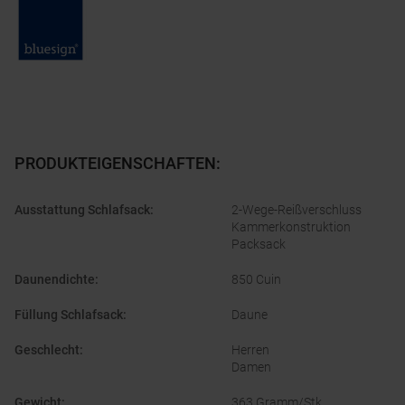
PRODUKTEIGENSCHAFTEN
:
Ausstattung Schlafsack
:
2-Wege-Reißverschluss
Kammerkonstruktion
Packsack
Daunendichte
:
850 Cuin
Füllung Schlafsack
:
Daune
Geschlecht
:
Herren
Damen
Gewicht
:
363 Gramm/Stk.