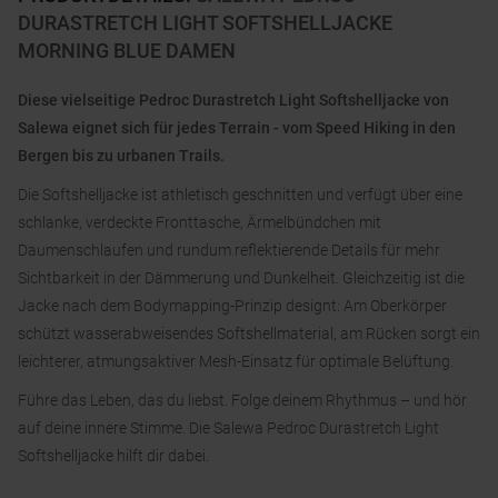
DURASTRETCH LIGHT SOFTSHELLJACKE
MORNING BLUE DAMEN
Diese vielseitige Pedroc Durastretch Light Softshelljacke von
Salewa eignet sich für jedes Terrain - vom Speed Hiking in den
Bergen bis zu urbanen Trails.
Die Softshelljacke ist athletisch geschnitten und verfügt über eine
schlanke, verdeckte Fronttasche, Ärmelbündchen mit
Daumenschlaufen und rundum reflektierende Details für mehr
Sichtbarkeit in der Dämmerung und Dunkelheit. Gleichzeitig ist die
Jacke nach dem Bodymapping-Prinzip designt: Am Oberkörper
schützt wasserabweisendes Softshellmaterial, am Rücken sorgt ein
leichterer, atmungsaktiver Mesh-Einsatz für optimale Belüftung.
Führe das Leben, das du liebst. Folge deinem Rhythmus – und hör
auf deine innere Stimme. Die Salewa Pedroc Durastretch Light
Softshelljacke hilft dir dabei.