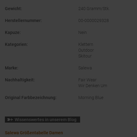
Gewicht
:
240 Gramm/Stk.
Herstellernummer
:
00-0000029328
Kapuze
:
Nein
Kategorien
:
Klettern
Outdoor
Skitour
Marke
:
Salewa
Nachhaltigkeit
:
Fair Wear
Wir Denken Um
Original Farbbezeichnung
:
Morning Blue
Wissenswertes in unserem Blog
Salewa Größentabelle Damen