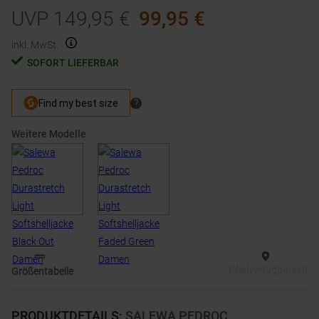
UVP
149,95
€
99,95
€
inkl. MwSt.
SOFORT LIEFERBAR
Weitere Modelle
Filialverfügbarkeit
Größentabelle
PRODUKTDETAILS
:
SALEWA PEDROC