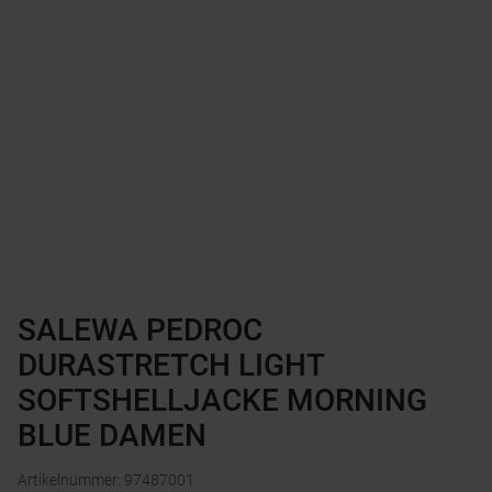
SALEWA PEDROC
DURASTRETCH LIGHT
SOFTSHELLJACKE MORNING
BLUE DAMEN
Artikelnummer
:
97487001