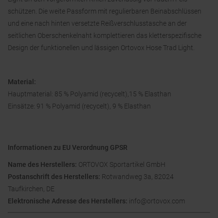
schützen. Die weite Passform mit regulierbaren Beinabschlüssen
und eine nach hinten versetzte Reißverschlusstasche an der
seitlichen Oberschenkelnaht komplettieren das kletterspezifische
Design der funktionellen und lässigen Ortovox Hose Trad Light.
Material:
Hauptmaterial: 85 % Polyamid (recycelt),15 % Elasthan
Einsätze: 91 % Polyamid (recycelt), 9 % Elasthan
Informationen zu EU Verordnung GPSR
Name des Herstellers:
ORTOVOX Sportartikel GmbH
Postanschrift des Herstellers:
Rotwandweg 3a, 82024
Taufkirchen, DE
Elektronische Adresse des Herstellers:
info@ortovox.com