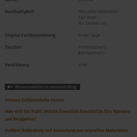
Nachhaltigkeit
:
Recycelte Materialien
Fair Wear
Wir Denken Um
Original Farbbezeichnung
:
Green Sage
Taschen
:
Fronttasche(n)
Beintasche(n)
Verstärkung
:
Knie
Wissenswertes in unserem Blog
Ortovox Größentabelle Herren
Hike with the Right: Welche Essentials brauchst Du fürs Wandern
und Berggehen?
Outdoor Bekleidung und Ausrüstung aus recycelten Materialien