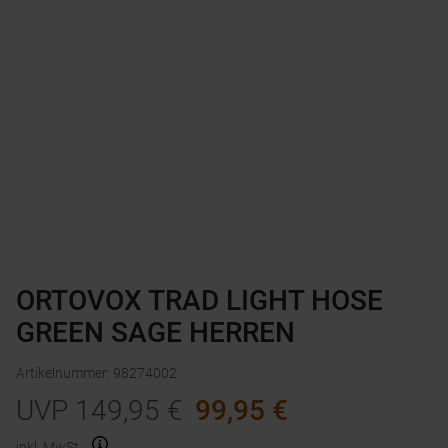
ORTOVOX TRAD LIGHT HOSE
GREEN SAGE HERREN
Artikelnummer
:
98274002
UVP
149,95
€
99,95
€
inkl. MwSt.