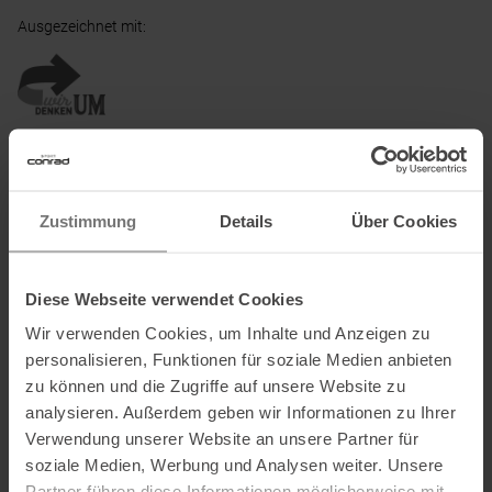
Ausgezeichnet mit
:
Partner von
:
Zustimmung
Details
Über Cookies
Diese Webseite verwendet Cookies
Wir verwenden Cookies, um Inhalte und Anzeigen zu
personalisieren, Funktionen für soziale Medien anbieten
PRODUKTEIGENSCHAFTEN
:
zu können und die Zugriffe auf unsere Website zu
analysieren. Außerdem geben wir Informationen zu Ihrer
Ausstattung Hosen & Röcke
:
Vorgeformter Schnitt
Verwendung unserer Website an unsere Partner für
soziale Medien, Werbung und Analysen weiter. Unsere
Beinabschluss
:
Verstellbar
Partner führen diese Informationen möglicherweise mit