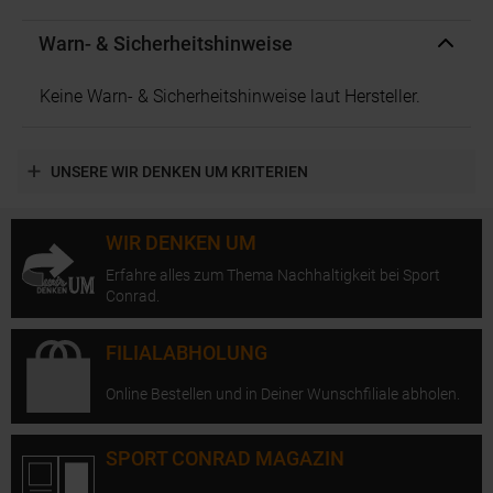
Warn- & Sicherheitshinweise
Keine Warn- & Sicherheitshinweise laut Hersteller.
UNSERE WIR DENKEN UM KRITERIEN
WIR DENKEN UM
Erfahre alles zum Thema Nachhaltigkeit bei Sport
Conrad.
FILIALABHOLUNG
Online Bestellen und in Deiner Wunschfiliale abholen.
SPORT CONRAD MAGAZIN