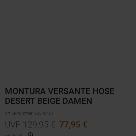
MONTURA VERSANTE HOSE
DESERT BEIGE DAMEN
Artikelnummer
:
98340401
UVP
129,95
€
77,95
€
inkl. MwSt.