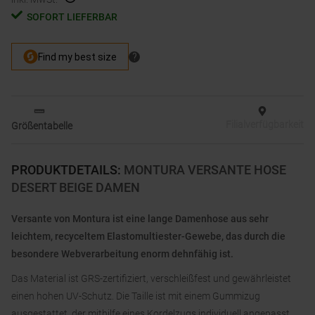
SOFORT LIEFERBAR
Filialverfügbarkeit
Größentabelle
PRODUKTDETAILS
:
MONTURA VERSANTE HOSE
DESERT BEIGE DAMEN
Versante von Montura ist eine lange Damenhose aus sehr
leichtem, recyceltem Elastomultiester-Gewebe, das durch die
besondere Webverarbeitung enorm dehnfähig ist.
Das Material ist GRS-zertifiziert, verschleißfest und gewährleistet
einen hohen UV-Schutz. Die Taille ist mit einem Gummizug
ausgestattet, der mithilfe eines Kordelzugs individuell angepasst