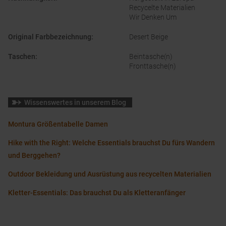
Recycelte Materialien
Wir Denken Um
Original Farbbezeichnung
:
Desert Beige
Taschen
:
Beintasche(n)
Fronttasche(n)
Wissenswertes in unserem Blog
Montura Größentabelle Damen
Hike with the Right: Welche Essentials brauchst Du fürs Wandern
und Berggehen?
Outdoor Bekleidung und Ausrüstung aus recycelten Materialien
Kletter-Essentials: Das brauchst Du als Kletteranfänger