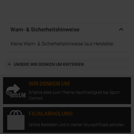
Warn- & Sicherheitshinweise
Keine Warn- & Sicherheitshinweise laut Hersteller.
UNSERE WIR DENKEN UM KRITERIEN
WIR DENKEN UM
Erfahre alles zum Thema Nachhaltigkeit bei Sport
Conrad.
FILIALABHOLUNG
Online Bestellen und in Deiner Wunschfiliale abholen.