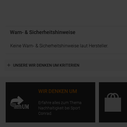
Warn- & Sicherheitshinweise
Keine Warn- & Sicherheitshinweise laut Hersteller.
UNSERE WIR DENKEN UM KRITERIEN
WIR DENKEN UM
Erfahre alles zum Thema
Nachhaltigkeit bei Sport
Conrad.