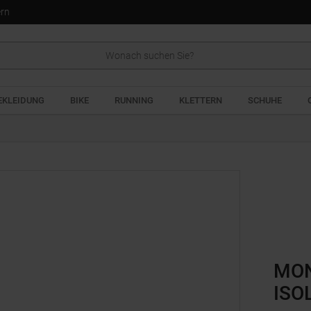
ern
EKLEIDUNG
BIKE
RUNNING
KLETTERN
SCHUHE
MON
ISO