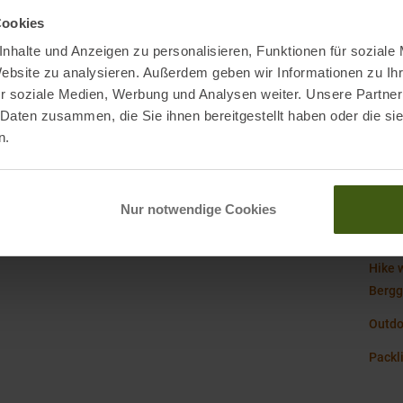
Cookies
Mark
nhalte und Anzeigen zu personalisieren, Funktionen für soziale
Nachh
Website zu analysieren. Außerdem geben wir Informationen zu I
r soziale Medien, Werbung und Analysen weiter. Unsere Partner
a, IT
 Daten zusammen, die Sie ihnen bereitgestellt haben oder die s
Origi
n.
Nur notwendige Cookies
Montu
Hike 
Berg
Outdo
Packli