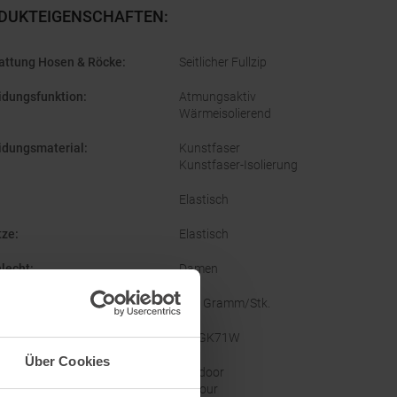
DUKTEIGENSCHAFTEN
:
attung Hosen & Röcke
:
Seitlicher Fullzip
idungsfunktion
:
Atmungsaktiv
Wärmeisolierend
idungsmaterial
:
Kunstfaser
Kunstfaser-Isolierung
Elastisch
tze
:
Elastisch
lecht
:
Damen
ht
:
200 Gramm/Stk.
ellernummer
:
MPGK71W
Über Cookies
orien
:
Outdoor
Skitour