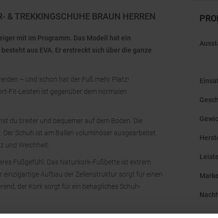
R- & TREKKINGSCHUHE BRAUN HERREN
PRO
teiger mit im Programm. Das Modell hat ein
Ausst
esteht aus EVA. Er erstreckt sich über die ganze
erden – Und schon hat der Fuß mehr Platz!
Einsa
fort-Fit-Leisten ist gegenüber dem normalen
Gesch
Gewic
tehst du breiter und bequemer auf dem Boden. Die
. Der Schuh ist am Ballen voluminöser ausgearbeitet.
Herst
z und Weichheit.
Leist
heres Fußgefühl. Das Naturkork-Fußbette ist extrem
einzigartige Aufbau der Zellenstruktur sorgt für einen
Mark
end, der Kork sorgt für ein behagliches Schuh-
Nachh