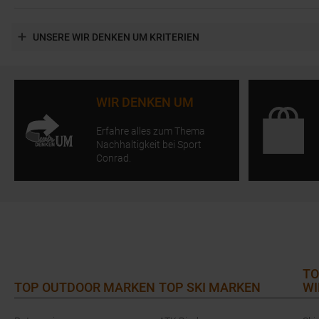
UNSERE WIR DENKEN UM KRITERIEN
WIR DENKEN UM
Erfahre alles zum Thema
Nachhaltigkeit bei Sport
Conrad.
TO
TOP OUTDOOR MARKEN
TOP SKI MARKEN
WI