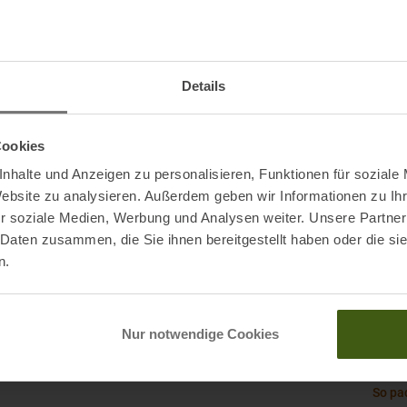
Origi
Schaf
Details
Schu
Cookies
Schuh
nhalte und Anzeigen zu personalisieren, Funktionen für soziale
Steig
Website zu analysieren. Außerdem geben wir Informationen zu I
r soziale Medien, Werbung und Analysen weiter. Unsere Partner
Wasse
 Daten zusammen, die Sie ihnen bereitgestellt haben oder die s
n.
Meind
Nur notwendige Cookies
Nachh
So pa