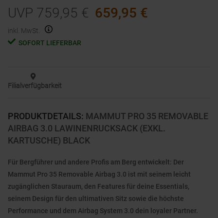
UVP
759,95
€
659,95
€
inkl. MwSt.
SOFORT LIEFERBAR
Filialverfügbarkeit
PRODUKTDETAILS
:
MAMMUT PRO 35 REMOVABLE
AIRBAG 3.0 LAWINENRUCKSACK (EXKL.
KARTUSCHE) BLACK
Für Bergführer und andere Profis am Berg entwickelt: Der
Mammut Pro 35 Removable Airbag 3.0 ist mit seinem leicht
zugänglichen Stauraum, den Features für deine Essentials,
seinem Design für den ultimativen Sitz sowie die höchste
Performance und dem Airbag System 3.0 dein loyaler Partner.