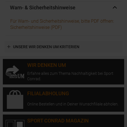
Warn- & Sicherheitshinweise
Für Warn- und Sicherheitshinweise, bitte PDF öffnen:
Sicherheitshinweise (PDF)
UNSERE WIR DENKEN UM KRITERIEN
WIR DENKEN UM
Erfahre alles zum Thema Nachhaltigkeit bei Sport
Conrad.
FILIALABHOLUNG
Online Bestellen und in Deiner Wunschfiliale abholen.
SPORT CONRAD MAGAZIN