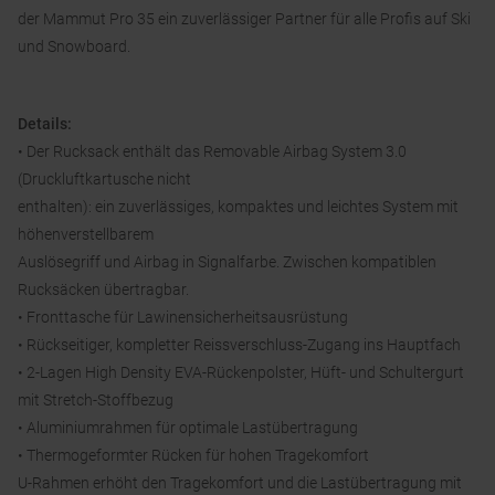
der Mammut Pro 35 ein zuverlässiger Partner für alle Profis auf Ski
und Snowboard.
Details:
• Der Rucksack enthält das Removable Airbag System 3.0
(Druckluftkartusche nicht
enthalten): ein zuverlässiges, kompaktes und leichtes System mit
höhenverstellbarem
Auslösegriff und Airbag in Signalfarbe. Zwischen kompatiblen
Rucksäcken übertragbar.
• Fronttasche für Lawinensicherheitsausrüstung
• Rückseitiger, kompletter Reissverschluss-Zugang ins Hauptfach
• 2-Lagen High Density EVA-Rückenpolster, Hüft- und Schultergurt
mit Stretch-Stoffbezug
• Aluminiumrahmen für optimale Lastübertragung
• Thermogeformter Rücken für hohen Tragekomfort
U-Rahmen erhöht den Tragekomfort und die Lastübertragung mit