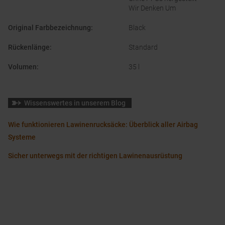
Wir Denken Um
Original Farbbezeichnung
:
Black
Rückenlänge
:
Standard
Volumen
:
35 l
Wissenswertes in unserem Blog
Wie funktionieren Lawinenrucksäcke: Überblick aller Airbag
Systeme
Sicher unterwegs mit der richtigen Lawinenausrüstung