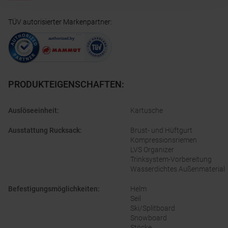
TÜV autorisierter Markenpartner
:
PRODUKTEIGENSCHAFTEN
:
Auslöseeinheit
:
Kartusche
Ausstattung Rucksack
:
Brust- und Hüftgurt
Kompressionsriemen
LVS Organizer
Trinksystem-Vorbereitung
Wasserdichtes Außenmaterial
Befestigungsmöglichkeiten
:
Helm
Seil
Ski/Splitboard
Snowboard
Stöcke