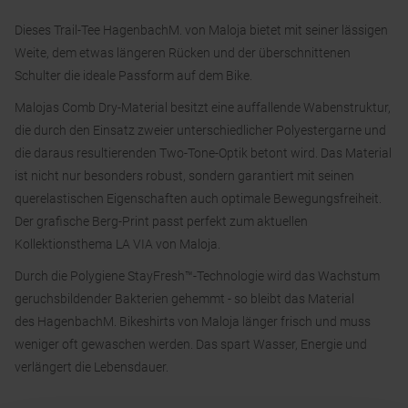
Dieses Trail-Tee HagenbachM. von Maloja bietet mit seiner lässigen
Weite, dem etwas längeren Rücken und der überschnittenen
Schulter die ideale Passform auf dem Bike.
Malojas Comb Dry-Material besitzt eine auffallende Wabenstruktur,
die durch den Einsatz zweier unterschiedlicher Polyestergarne und
die daraus resultierenden Two-Tone-Optik betont wird. Das Material
ist nicht nur besonders robust, sondern garantiert mit seinen
querelastischen Eigenschaften auch optimale Bewegungsfreiheit.
Der grafische Berg-Print passt perfekt zum aktuellen
Kollektionsthema LA VIA von Maloja.
Durch die Polygiene StayFresh™-Technologie wird das Wachstum
geruchsbildender Bakterien gehemmt - so bleibt das Material
des HagenbachM. Bikeshirts von Maloja länger frisch und muss
weniger oft gewaschen werden. Das spart Wasser, Energie und
verlängert die Lebensdauer.