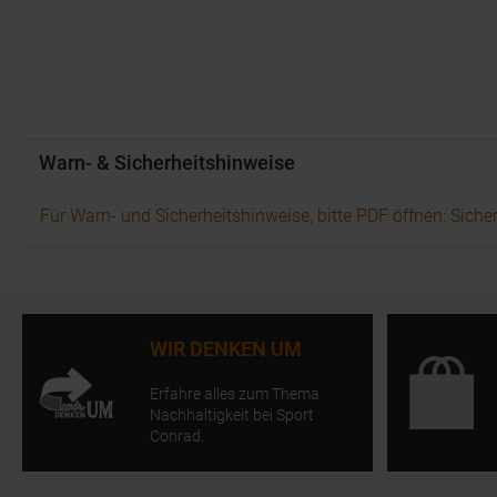
Warn- & Sicherheitshinweise
Für Warn- und Sicherheitshinweise, bitte PDF öffnen: Siche
WIR DENKEN UM
Erfahre alles zum Thema
Nachhaltigkeit bei Sport
Conrad.