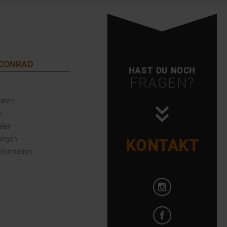
 CONRAD
HAST DU NOCH
FRAGEN?
sten
n
alen
ungen
KONTAKT
nformation
Instagram öffnen
Facebook öffnen