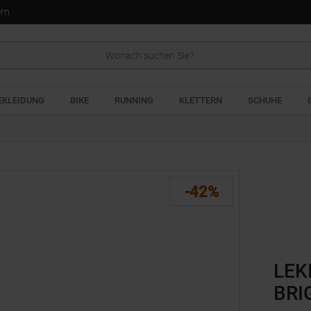
ern
EKLEIDUNG
BIKE
RUNNING
KLETTERN
SCHUHE
-42%
LEK
BRI