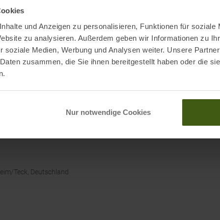
Cookies
nhalte und Anzeigen zu personalisieren, Funktionen für soziale
Website zu analysieren. Außerdem geben wir Informationen zu I
r soziale Medien, Werbung und Analysen weiter. Unsere Partner
 Daten zusammen, die Sie ihnen bereitgestellt haben oder die s
Nachh
n.
Stock
LEKI 
Nur notwendige Cookies
heim/Teck, Deutschland