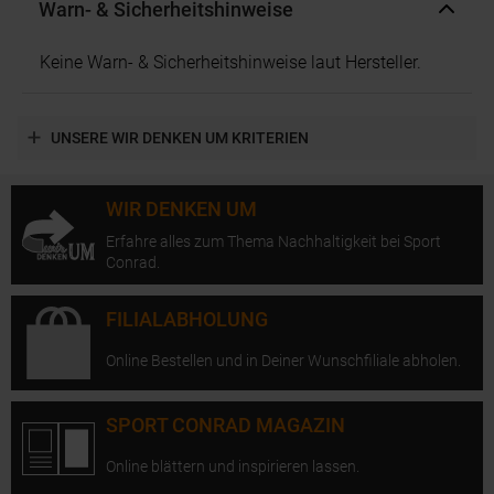
Warn- & Sicherheitshinweise
Keine Warn- & Sicherheitshinweise laut Hersteller.
UNSERE WIR DENKEN UM KRITERIEN
WIR DENKEN UM
Erfahre alles zum Thema Nachhaltigkeit bei Sport
Conrad.
FILIALABHOLUNG
Online Bestellen und in Deiner Wunschfiliale abholen.
SPORT CONRAD MAGAZIN
Online blättern und inspirieren lassen.