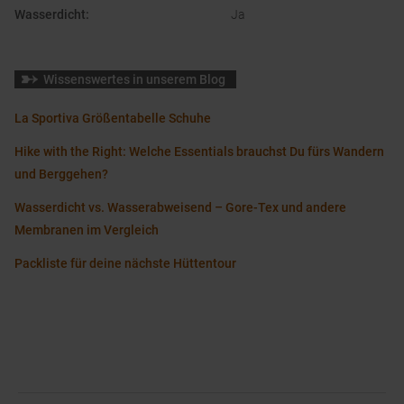
Wasserdicht
:
Ja
Wissenswertes in unserem Blog
La Sportiva Größentabelle Schuhe
Hike with the Right: Welche Essentials brauchst Du fürs Wandern
und Berggehen?
Wasserdicht vs. Wasserabweisend – Gore-Tex und andere
Membranen im Vergleich
Packliste für deine nächste Hüttentour