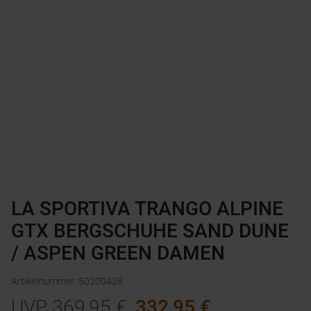
LA SPORTIVA TRANGO ALPINE
GTX BERGSCHUHE SAND DUNE
/ ASPEN GREEN DAMEN
Artikelnummer
:
50200428
UVP
369,95
€
332,95
€