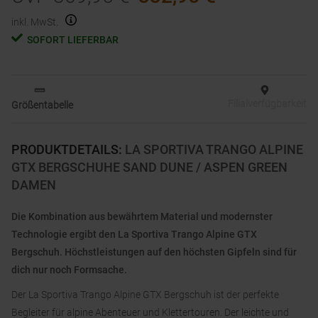
inkl. MwSt.
SOFORT LIEFERBAR
Filialverfügbarkeit
Größentabelle
PRODUKTDETAILS
:
LA SPORTIVA TRANGO ALPINE
GTX BERGSCHUHE SAND DUNE / ASPEN GREEN
DAMEN
Die Kombination aus bewährtem Material und modernster
Technologie ergibt den La Sportiva Trango Alpine GTX
Bergschuh. Höchstleistungen auf den höchsten Gipfeln sind für
dich nur noch Formsache.
Der La Sportiva Trango Alpine GTX Bergschuh ist der perfekte
Begleiter für alpine Abenteuer und Klettertouren. Der leichte und