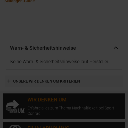
Skilängen-Guide
Warn- & Sicherheitshinweise
Keine Warn- & Sicherheitshinweise laut Hersteller.
UNSERE WIR DENKEN UM KRITERIEN
WIR DENKEN UM
Erfahre alles zum Thema Nachhaltigkeit bei Sport
Conrad.