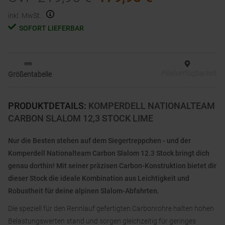
inkl. MwSt.
SOFORT LIEFERBAR
Filialverfügbarkeit
Größentabelle
PRODUKTDETAILS
:
KOMPERDELL NATIONALTEAM
CARBON SLALOM 12,3 STOCK LIME
Nur die Besten stehen auf dem Siegertreppchen - und der
Komperdell Nationalteam Carbon Slalom 12.3 Stock bringt dich
genau dorthin! Mit seiner präzisen Carbon-Konstruktion bietet dir
dieser Stock die ideale Kombination aus Leichtigkeit und
Robustheit für deine alpinen Slalom-Abfahrten.
Die speziell für den Rennlauf gefertigten Carbonrohre halten hohen
Belastungswerten stand und sorgen gleichzeitig für geringes