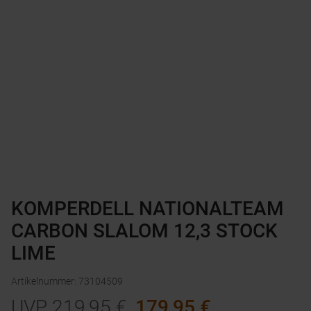
KOMPERDELL NATIONALTEAM
CARBON SLALOM 12,3 STOCK
LIME
Artikelnummer
:
73104509
UVP
219,95
€
179,95
€