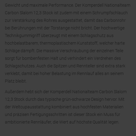
Gewicht und maximale Performance. Der Komperdell Nationalteam
Carbon Slalom 12,3 Stock ist zudem mit einem Schrumpfschlauch
zur Verstärkung des Rohres ausgestattet, damit das Carbonrohr
bei Berührungen mit der Torstange nicht bricht. Der hochwertige
Technikgummigriff überzeugt mit einem Schlagschutz aus
hochbelastbarem, thermoplastischem Kunststoff, welcher harte
Schläge dämpft. Die massive Verschraubung der einzelnen Teile
sorgt für bombenfesten Halt und verhindert ein Verdrehen des
Schlagschutzes. Auch die Spitzen und Rennteller sind extra stark
verklebt, damit bei hoher Belastung im Rennlauf alles an seinem
Platz bleibt.
Außerdem hebt sich der Komperdell Nationalteam Carbon Slalom
12,3 Stock durch das typische grün-schwarze Design hervor. Mit
der Weltcupausstattung kombiniert aus hochfesten Materialien
und präzisen Fertigungsschritten ist dieser Stock ein Muss für
ambitionierte Rennläufer, die Wert auf höchste Qualität legen.